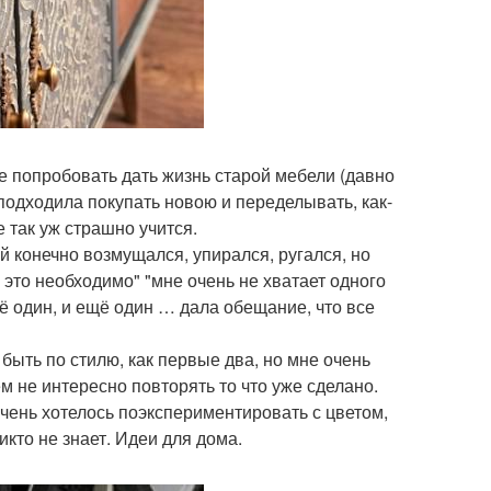
не попробовать дать жизнь старой мебели (давно
е подходила покупать новою и переделывать, как-
е так уж страшно учится.
ой конечно возмущался, упирался, ругался, но
 это необходимо" "мне очень не хватает одного
ё один, и ещё один … дала обещание, что все
быть по стилю, как первые два, но мне очень
ем не интересно повторять то что уже сделано.
чень хотелось поэкспериментировать с цветом,
икто не знает. Идеи для дома.