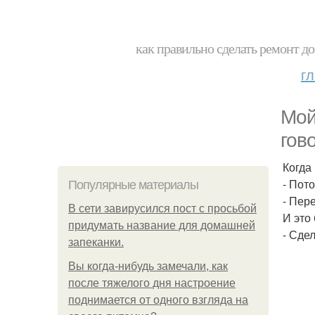
как правильно сделать ремонт до
г
Мой
гов
Когда
- Пото
Популярные материалы
- Пер
В сети завирусился пост с просьбой
И это
придумать название для домашней
- Сде
запеканки.
Вы когда-нибудь замечали, как
после тяжелого дня настроение
поднимается от одного взгляда на