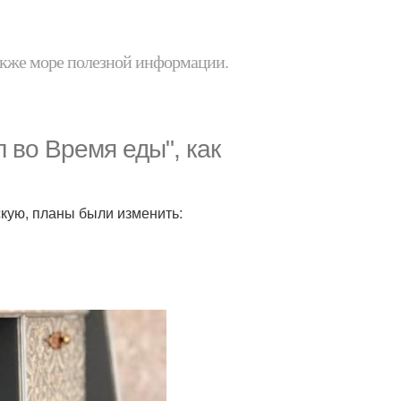
 также море полезной информации.
 во Время еды", как
скую, планы были изменить: