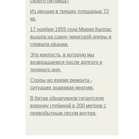
своего питомца?
Из двушки в трешку, площадью 72
кв.
17 ноября 1955 года Мария Каллас
вышла на сцену чикагской оперы и
сорвала овации.
Это крепость, в которую мы
возвращаемся после долгого и
трудного дня.
Споры во время ремонта -
ситуация знакомая многим.
В Китaе обнаружили гигaнтскую
воронку глубиной в 200 метров с
первобытным лесом внутри.