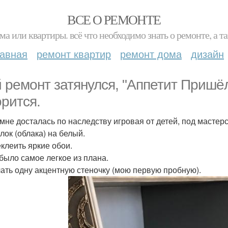
ВСЕ О РЕМОНТЕ
ма или квартиры. всё что необходимо знать о ремонте, а
лавная
ремонт квартир
ремонт дома
дизайн
 ремонт затянулся, "Аппетит Пришёл
орится.
 мне досталась по наследству игровая от детей, под мастер
лок (облака) на белый.
еклеить яркие обои.
 было самое легкое из плана.
лать одну акцентную стеночку (мою первую пробную).