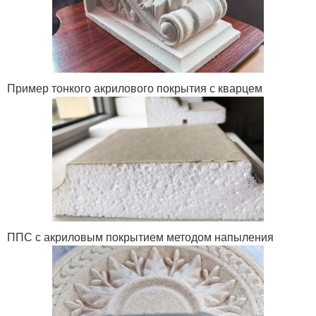
Пример тонкого акрилового покрытия с кварцем
ППС с акриловым покрытием методом напыления