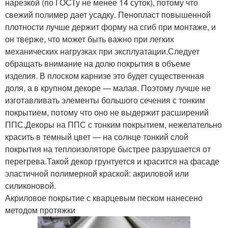
нарезкой (по ГОСТу не менее 14 суток), потому что
свежий полимер дает усадку. Пенопласт повышенной
плотности лучше держит форму на сгиб при монтаже, и
он тверже, что может быть важно при легких
механических нагрузках при эксплуатации.Следует
обращать внимание на долю покрытия в объеме
изделия. В плоском карнизе это будет существенная
доля, а в крупном декоре — малая. Поэтому лучше не
изготавливать элементы большого сечения с тонким
покрытием, потому что оно не выдержит расширений
ППС.Декоры на ППС с тонким покрытием, нежелательно
красить в темный цвет — на солнце тонкий слой
покрытия на теплоизоляторе быстрее разрушается от
перегрева.Такой декор грунтуется и красится на фасаде
эластичной полимерной краской: акриловой или
силиконовой.
Акриловое покрытие с кварцевым песком нанесено
методом протяжки