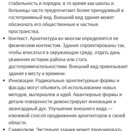
стабильность и порядок, в то время как школы и
больницы часто предпочитают более причудливый и
гостеприимный вид. Внешний вид здания может
обозначать его общественные и частные
пространства.
Контекст. Архитектура во многом определяется ее
физическим контекстом. Здания спроектированы так,
чтобы вписаться в окружающую среду, отдать дань
уважения истории района или стать
достопримечательностями. Внешний вид привязывает
здания к месту и времени.
Инновации. Радикальные архитектурные формы и
фасады могут объявить об использовании новых
методов, материалов и идей. Авантюрные формы и
детали поверхности демонстрируют инновации и
авангардный дух. Улучшение внешнего вида —
ключевой способ продвижения архитекторов в своей
области.
Символизм. Экстерьер здания может проецировать