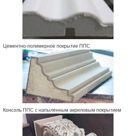
Цементно-полимерное покрытие ППС
Консоль ППС с напыленным акриловым покрытием