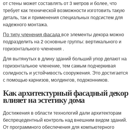
от стены может составлять от 3 метров и более, что
требует как технической возможности изготовить такую
деталь, так и применения специальных подсистем для
надежного монтажа.
По типу членения фасада
все элементы декора можно
подразделить на 2 основные группы: вертикального и
горизонтального членения .
Для вытянутых в длину зданий больший упор делают на
горизонтальное членение, тем самым подчеркивая
солидность и устойчивость сооружения. Это достигается
с помощью карнизов, молдингов, подоконников.
Как архитектурный фасадный декор
влияет на эстетику дома
Достижения в области технологий дали архитекторам
беспрецедентный контроль над внешним видом зданий.
От программного обеспечения для компьютерного