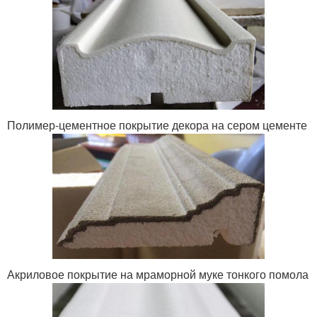
Полимер-цементное покрытие декора на сером цементе
Акриловое покрытие на мраморной муке тонкого помола