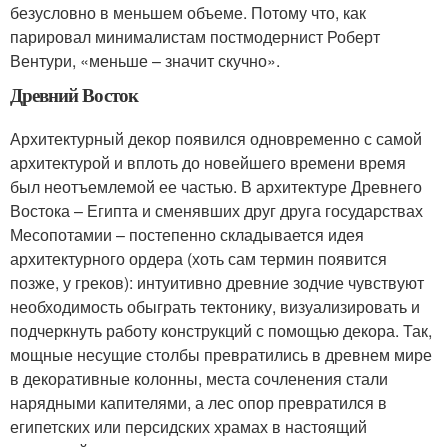
безусловно в меньшем объеме. Потому что, как
парировал минималистам постмодернист Роберт
Вентури, «меньше – значит скучно».
Древний Восток
Архитектурный декор появился одновременно с самой
архитектурой и вплоть до новейшего времени время
был неотъемлемой ее частью. В архитектуре Древнего
Востока – Египта и сменявших друг друга государствах
Месопотамии – постепенно складывается идея
архитектурного ордера (хоть сам термин появится
позже, у греков): интуитивно древние зодчие чувствуют
необходимость обыграть тектонику, визуализировать и
подчеркнуть работу конструкций с помощью декора. Так,
мощные несущие столбы превратились в древнем мире
в декоративные колонны, места сочленения стали
нарядными капителями, а лес опор превратился в
египетских или персидских храмах в настоящий