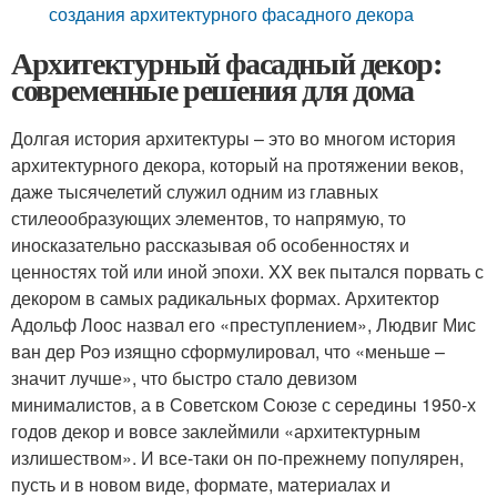
создания архитектурного фасадного декора
Архитектурный фасадный декор:
современные решения для дома
Долгая история архитектуры – это во многом история
архитектурного декора, который на протяжении веков,
даже тысячелетий служил одним из главных
стилеообразующих элементов, то напрямую, то
иносказательно рассказывая об особенностях и
ценностях той или иной эпохи. XX век пытался порвать с
декором в самых радикальных формах. Архитектор
Адольф Лоос назвал его «преступлением», Людвиг Мис
ван дер Роэ изящно сформулировал, что «меньше –
значит лучше», что быстро стало девизом
минималистов, а в Советском Союзе с середины 1950-х
годов декор и вовсе заклеймили «архитектурным
излишеством». И все-таки он по-прежнему популярен,
пусть и в новом виде, формате, материалах и