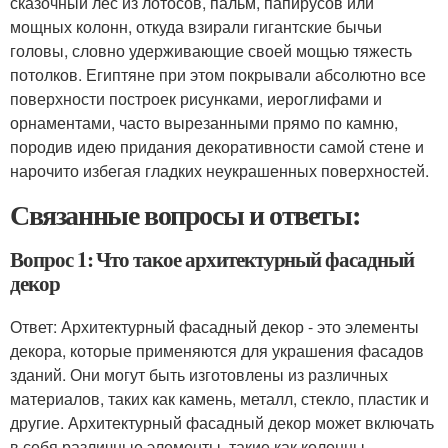
сказочный лес из лотосов, пальм, папирусов или
мощных колонн, откуда взирали гигантские бычьи
головы, словно удерживающие своей мощью тяжесть
потолков. Египтяне при этом покрывали абсолютно все
поверхности построек рисунками, иероглифами и
орнаментами, часто вырезанными прямо по камню,
породив идею придания декоративности самой стене и
нарочито избегая гладких неукрашенных поверхностей.
Связанные вопросы и ответы:
Вопрос 1: Что такое архитектурный фасадный
декор
Ответ: Архитектурный фасадный декор - это элементы
декора, которые применяются для украшения фасадов
зданий. Они могут быть изготовлены из различных
материалов, таких как камень, металл, стекло, пластик и
другие. Архитектурный фасадный декор может включать
в себя различные элементы, такие как колонны,