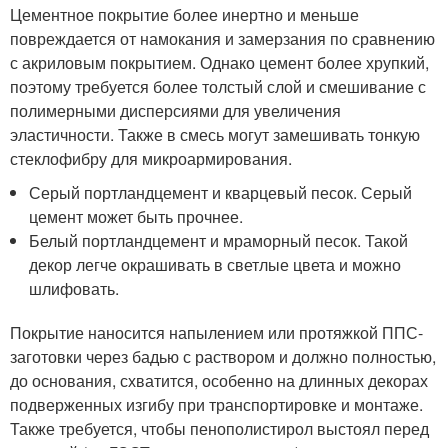
Цементное покрытие более инертно и меньше
повреждается от намокания и замерзания по сравнению
с акриловым покрытием. Однако цемент более хрупкий,
поэтому требуется более толстый слой и смешивание с
полимерными дисперсиями для увеличения
эластичности. Также в смесь могут замешивать тонкую
стеклофибру для микроармирования.
Серый портландцемент и кварцевый песок. Серый
цемент может быть прочнее.
Белый портландцемент и мраморный песок. Такой
декор легче окрашивать в светлые цвета и можно
шлифовать.
Покрытие наносится напылением или протяжкой ППС-
заготовки через бадью с раствором и должно полностью,
до основания, схватится, особенно на длинных декорах
подверженных изгибу при транспортировке и монтаже.
Также требуется, чтобы пенополистирол выстоял перед