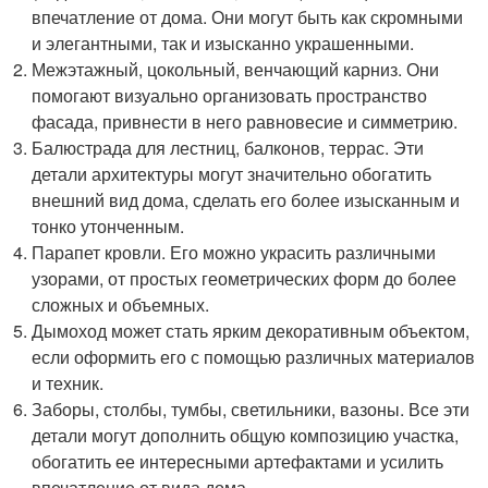
впечатление от дома. Они могут быть как скромными
и элегантными, так и изысканно украшенными.
Межэтажный, цокольный, венчающий карниз. Они
помогают визуально организовать пространство
фасада, привнести в него равновесие и симметрию.
Балюстрада для лестниц, балконов, террас. Эти
детали архитектуры могут значительно обогатить
внешний вид дома, сделать его более изысканным и
тонко утонченным.
Парапет кровли. Его можно украсить различными
узорами, от простых геометрических форм до более
сложных и объемных.
Дымоход может стать ярким декоративным объектом,
если оформить его с помощью различных материалов
и техник.
Заборы, столбы, тумбы, светильники, вазоны. Все эти
детали могут дополнить общую композицию участка,
обогатить ее интересными артефактами и усилить
впечатление от вида дома.