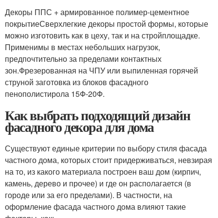
Декоры ППС + армированное полимер-цементное
покрытиеСверхлегкие декоры простой формы, которые
можно изготовить как в цеху, так и на стройплощадке.
Применимы в местах небольших нагрузок,
предпочтительно за пределами контактных
зон.Фрезерованная на ЧПУ или выпиленная горячей
струной заготовка из блоков фасадного
пенополистирола 15Ф-20Ф.
Как выбрать подходящий дизайн
фасадного декора для дома
Существуют единые критерии по выбору стиля фасада
частного дома, которых стоит придерживаться, невзирая
на то, из какого материала построен ваш дом (кирпич,
камень, дерево и прочее) и где он располагается (в
городе или за его пределами). В частности, на
оформление фасада частного дома влияют такие