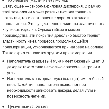
Акриловые (мастичные) (1–6 мм)
Связующее — стирол-акриловая дисперсия. В рамках
этой технологии может различаться как толщина
покрытия, так и соотношение дорогого акрила и
наполнителя. Это существенно влияет на эластичность/
хрупкость изделия. Однако гибкие в момент
производства, эти покрытия довольно быстро теряют
эластичность из-за процесса продолжающейся
полимеризации, ускоряющегося при нагреве на солнце.
Также акрил становится хрупким при замерзании.
Наполнитель кварцевый мука имеет бежевый цвет. В
декорах такого типа несколько сглаженные грани и
углы.
Наполнитель мраморная мука (кальцит) имеет белый
цвет. Такой тип наполнителя позволяет при
необходимости шлифовать декоры, делая углы и
поверхность четкими.
Цементные (7–20 мм)