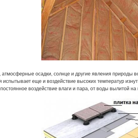
, атмосферные осадки, солнце и другие явления природы в
я испытывает еще и воздействие высоких температур изнутр
 постоянное воздействие влаги и пара, от воды вылитой на 