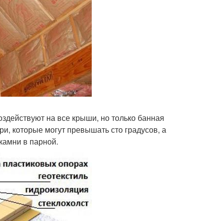
оздействуют на все крыши, но только банная
и, которые могут превышать сто градусов, а
камни в парной.