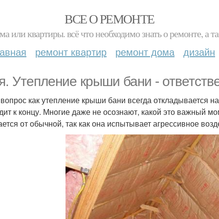
ВСЕ О РЕМОНТЕ
ма или квартиры. всё что необходимо знать о ремонте, а
лавная
ремонт квартир
ремонт дома
дизайн
я. Утепление крыши бани - ответств
 вопрос как утепление крыши бани всегда откладывается на 
дит к концу. Многие даже не осознают, какой это важный м
ается от обычной, так как она испытывает агрессивное возде