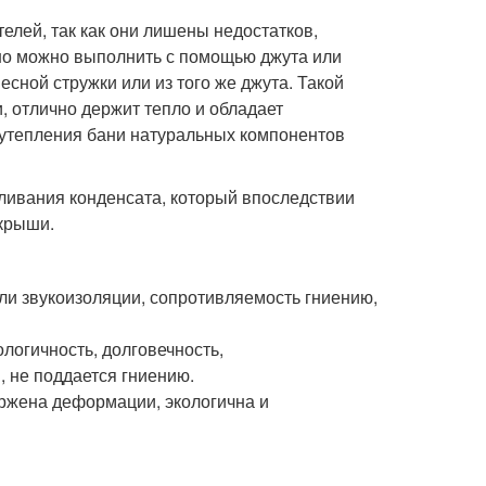
лей, так как они лишены недостатков,
о можно выполнить с помощью джута или
сной стружки или из того же джута. Такой
, отлично держит тепло и обладает
утепления бани натуральных компонентов
ливания конденсата, который впоследствии
 крыши.
ли звукоизоляции, сопротивляемость гниению,
ологичность, долговечность,
, не поддается гниению.
ержена деформации, экологична и