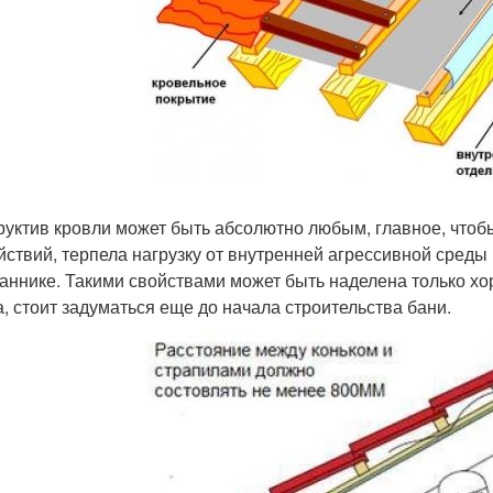
руктив кровли может быть абсолютно любым, главное, что
йствий, терпела нагрузку от внутренней агрессивной среды
аннике. Такими свойствами может быть наделена только хо
, стоит задуматься еще до начала строительства бани.