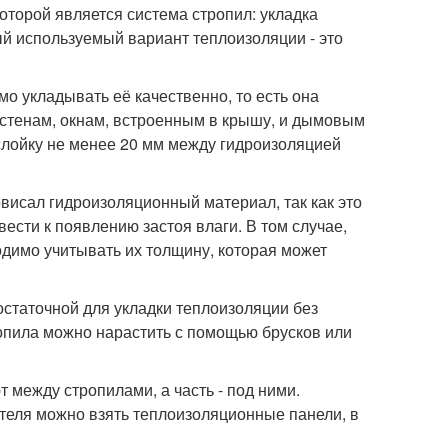
оторой является система стропил: укладка
ый используемый вариант теплоизоляции - это
о укладывать её качественно, то есть она
к стенам, окнам, встроенным в крышу, и дымовым
слойку не менее 20 мм между гидроизоляцией
овисал гидроизоляционный материал, так как это
ести к появлению застоя влаги. В том случае,
димо учитывать их толщину, которая может
остаточной для укладки теплоизоляции без
ропила можно нарастить с помощью брусков или
 между стропилами, а часть - под ними.
теля можно взять теплоизоляционные панели, в