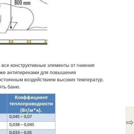
ь все конструктивные элементы от гниения
акже антипиренами для повышения
постоянным воздействием высоких температур.
ять баню.
⇨