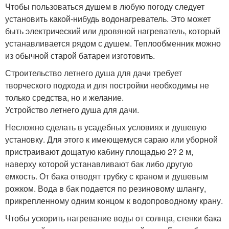
Чтобы пользоваться душем в любую погоду следует
установить какой-нибудь водонагреватель. Это может
быть электрический или дровяной нагреватель, который
устанавливается рядом с душем. Теплообменник можно
из обычной старой батареи изготовить.
Строительство летнего душа для дачи требует
творческого подхода и для постройки необходимы не
только средства, но и желание.
Устройство летнего душа для дачи.
Несложно сделать в усадебных условиях и душевую
установку. Для этого к имеющемуся сараю или уборной
пристраивают дощатую кабину площадью 2? 2 м,
наверху которой устанавливают бак либо другую
емкость. От бака отводят трубку с краном и душевым
рожком. Вода в бак подается по резиновому шлангу,
прикрепленному одним концом к водопроводному крану.
Чтобы ускорить нагревание воды от солнца, стенки бака