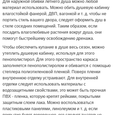
Для наружной обивки летнего душа можно любой
материал использовать. Можно обить душевую кабинку
влагостойкой фанерой, ДВП, вагонкой и т. д. чтобы не
портить стиль вашего двора, следует оформить душ в
стиле соседних помещений. Таким образом, если
посадить влаголюбивые растения вокруг душа, они
помогут быстрейшему освобождению дренажа.
Чтобы обеспечить купание в душе весь сезон, можно
утеплить душевую кабинку, используя для этого
пенополистирол. Для этого пространство каркаса
заполняется пенополистиролом и обивается с помощью
степлера полиэтиленовой пленкой. Поверх пленки
внутреннюю отделку устраивают. Для внутренней
отделки следует использовать материалы с
водозащитными свойствами, это может быть прочная
ПВХ - пленка, которую крепят рейками, покрытыми
защитным слоем лака. Можно воспользоваться
пластиковыми панелями, линолеумом и т. д. если
покрытие будет деревянное, его следует тщательно