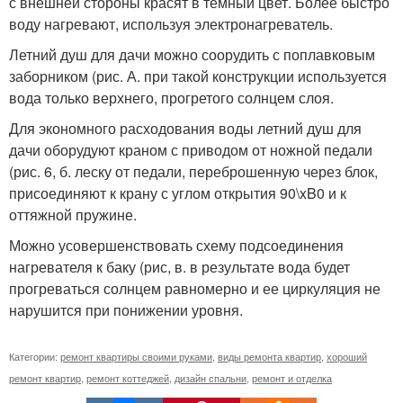
с внешней стороны красят в темный цвет. Более быстро
воду нагревают, используя электронагреватель.
Летний душ для дачи можно соорудить с поплавковым
заборником (рис. А. при такой конструкции используется
вода только верхнего, прогретого солнцем слоя.
Для экономного расходования воды летний душ для
дачи оборудуют краном с приводом от ножной педали
(рис. 6, б. леску от педали, переброшенную через блок,
присоединяют к крану с углом открытия 90\xB0 и к
оттяжной пружине.
Можно усовершенствовать схему подсоединения
нагревателя к баку (рис, в. в результате вода будет
прогреваться солнцем равномерно и ее циркуляция не
нарушится при понижении уровня.
Категории:
ремонт квартиры своими руками
,
виды ремонта квартир
,
хороший
ремонт квартир
,
ремонт коттеджей
,
дизайн спальни
,
ремонт и отделка