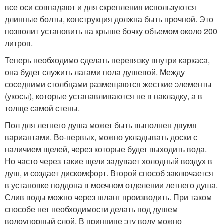
все оси совпадают и для скрепления используются
длинные болты, конструкция должна быть прочной. Это
позволит установить на крыше бочку объемом около 200
литров.
Теперь необходимо сделать перевязку внутри каркаса,
она будет служить лагами пола душевой. Между
соседними столбцами размещаются жесткие элементы
(укосы), которые устанавливаются не в накладку, а в
толще самой стены.
Пол для летнего душа может быть выполнен двумя
вариантами. Во-первых, можно укладывать доски с
наличием щелей, через которые будет выходить вода.
Но часто через такие щели задувает холодный воздух в
душ, и создает дискомфорт. Второй способ заключается
в установке поддона в моечном отделении летнего душа.
Слив воды можно через шланг производить. При таком
способе нет необходимости делать под душем
водоупорный слой. В принципе эту воду можно