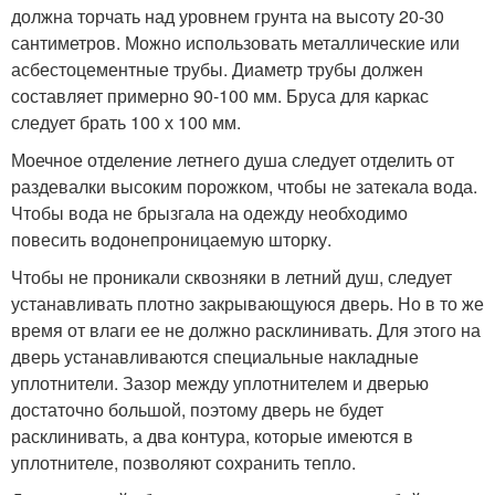
должна торчать над уровнем грунта на высоту 20-30
сантиметров. Можно использовать металлические или
асбестоцементные трубы. Диаметр трубы должен
составляет примерно 90-100 мм. Бруса для каркас
следует брать 100 х 100 мм.
Моечное отделение летнего душа следует отделить от
раздевалки высоким порожком, чтобы не затекала вода.
Чтобы вода не брызгала на одежду необходимо
повесить водонепроницаемую шторку.
Чтобы не проникали сквозняки в летний душ, следует
устанавливать плотно закрывающуюся дверь. Но в то же
время от влаги ее не должно расклинивать. Для этого на
дверь устанавливаются специальные накладные
уплотнители. Зазор между уплотнителем и дверью
достаточно большой, поэтому дверь не будет
расклинивать, а два контура, которые имеются в
уплотнителе, позволяют сохранить тепло.