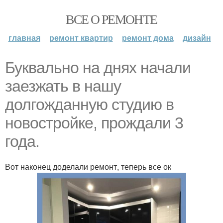
ВСЕ О РЕМОНТЕ
главная
ремонт квартир
ремонт дома
дизайн
Буквально на днях начали
заезжать в нашу
долгожданную студию в
новостройке, прождали 3
года.
Вот наконец доделали ремонт, теперь все ок