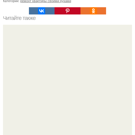
Категории:
ремонт квартиры своими руками
Читайте также
Оцените мой ремонт, сделанный своими руками в
прихожей и коридоре!