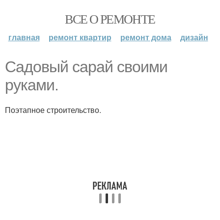
ВСЕ О РЕМОНТЕ
главная
ремонт квартир
ремонт дома
дизайн
Cадовый сарай своими
руками.
Поэтапное строительство.