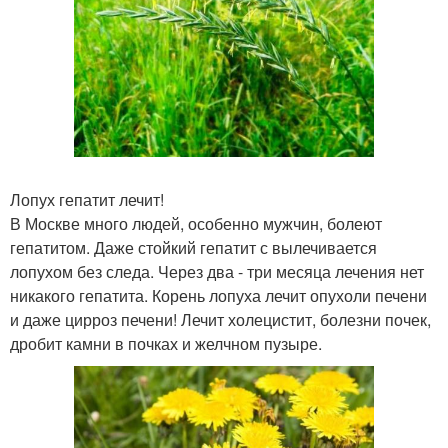
Лопух гепатит лечит!
В Москве много людей, особенно мужчин, болеют
гепатитом. Даже стойкий гепатит с вылечивается
лопухом без следа. Через два - три месяца лечения нет
никакого гепатита. Корень лопуха лечит опухоли печени
и даже цирроз печени! Лечит холецистит, болезни почек,
дробит камни в почках и желчном пузыре.