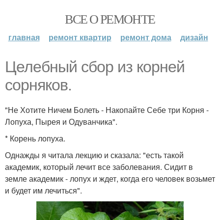
ВСЕ О РЕМОНТЕ
главная
ремонт квартир
ремонт дома
дизайн
Целебный сбор из корней
сорняков.
"Не Хотите Ничем Болеть - Накопайте Себе три Корня -
Лопуха, Пырея и Одуванчика".
* Корень лопуха.
Однажды я читала лекцию и сказала: "есть такой
академик, который лечит все заболевания. Сидит в
земле академик - лопух и ждет, когда его человек возьмет
и будет им лечиться".