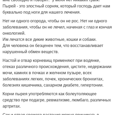
Пырей - это злостный сорняк, который господь дает нам
буквально под ноги для нашего лечения.
Нет ни одного огорода, чтобы он не рос. Нет ни одного
заболевания, чтобы он не лечил, начиная с глаз и кончая
онкологией.
Им лечатся все дикие животные, кошки и собаки.
Для человека он безценен тем, что восстанавливает
нарушенный обмен веществ.
Настой и отвар корневищ применяют при водянке,
отеках различного происхождения, цистите, недержании
мочи, камнях в почках и желчном пузыре, всех
заболеваниях легких, почек, хронических бронхитах,
болезнях кишечника, сахарном диабете, гипертонии.
Корни пырея употребляются как болеутоляющее
средство при подагре, ревматизме, люмбаго, различных
артритах.
Сок и отвар свежего растения можно принимать в