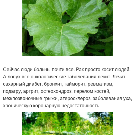
Сейчас люди больны почти все. Рак просто косит людей.
А лопух все онкологические заболевания лечит. Лечит
сахарный диабет, бронхит, гайморит, ревматизм,
подагру, артрит, остеохондроз, перелом костей,
межпозвоночные грыжи, атеросклероз, заболевания уха,
хроническую коронарную недостаточность.