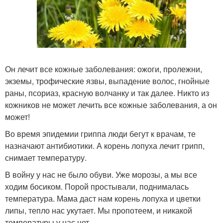
Он лечит все кожные заболевания: ожоги, пролежни,
экземы, трофические язвы, выпадение волос, гнойные
раны, псориаз, красную волчанку и так далее. Никто из
кожников не может лечить все кожные заболевания, а он
может!
Во время эпидемии гриппа люди бегут к врачам, те
назначают антибиотики. А корень лопуха лечит грипп,
снимает температуру.
В войну у нас не было обуви. Уже морозы, а мы все
ходим босиком. Порой простывали, поднималась
температура. Мама даст нам корень лопуха и цветки
липы, тепло нас укутает. Мы пропотеем, и никакой
температуры у нас нет.