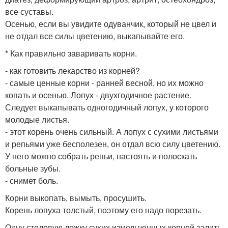
все суставы.
Осенью, если вы увидите одуванчик, который не цвел и
не отдал все силы цветению, выкапывайте его.
* Как правильно заваривать корни.
- как готовить лекарство из корней?
- самые ценные корни - ранней весной, но их можно
копать и осенью. Лопух - двухгодичное растение.
Следует выкапывать одногодичный лопух, у которого
молодые листья.
- этот корень очень сильный. А лопух с сухими листьями
и репьями уже бесполезен, он отдал всю силу цветению.
У него можно собрать репьи, настоять и полоскать
больные зубы.
- снимет боль.
Корни выкопать, вымыть, просушить.
Корень лопуха толстый, поэтому его надо порезать.
Одну столовую ложку сухих измельченных корней залить