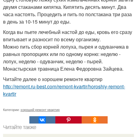
двумя стаканами кипятка. Кипятить десять минут. Два
часа настоять. Процедить и пить по полстакана три раза
в день за 10-15 минут до еды.
Когда вы пьете лечебный настой до еды, кровь его сразу
впитывает и разносит по всему организму.
Можно пить сбор корней лопуха, пырея и одуванчика в
равных пропорциях или по одному корню: неделю -
лопух, неделю - одуванчик, неделю - пырей.
Монастырская травница Елена Федоровна Зайцева.
Читайте далее о хорошем ремонте квартир
http://remont.ru-best.com/remont-kvartir/horoshiy-remont-
kvartir
Категории:
хороший ремонт квартир
Читайте также