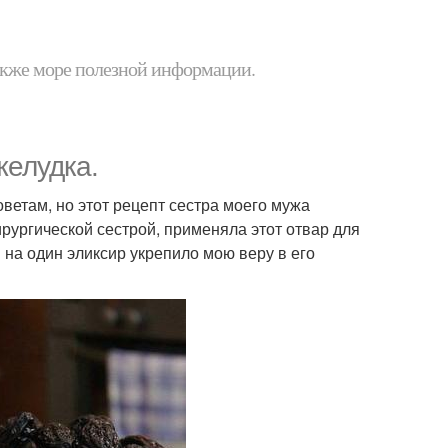
 также море полезной информации.
желудка.
ветам, но этот рецепт сестра моего мужа
рургической сестрой, применяла этот отвар для
на один эликсир укрепило мою веру в его