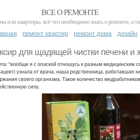
ВСЕ О РЕМОНТЕ
ма или квартиры. всё что необходимо знать о ремонте, а
лавная
ремонт квартир
ремонт дома
дизайн
ксир для щадящей чистки печени и 
ета: "вообще я с опаской отношусь к разным медицинским со
ацевт) узнала от врача, наша родственница, работавшая хи
ржания своего организма. Такое количество медработников 
ейственную силу.