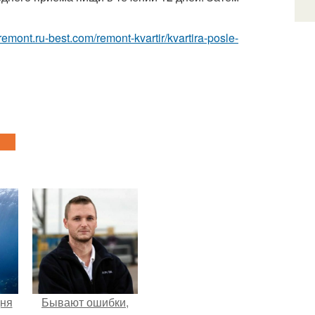
/remont.ru-best.com/remont-kvartir/kvartira-posle-
дня
Бывают ошибки,