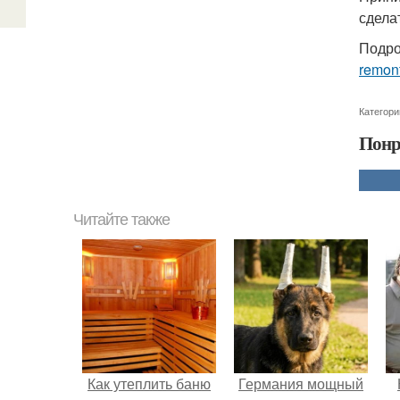
сдела
Подро
remon
Категори
Понр
Читайте также
Как утеплить баню
Германия мощный