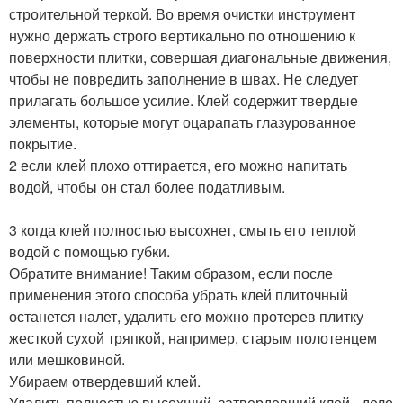
строительной теркой. Во время очистки инструмент
нужно держать строго вертикально по отношению к
поверхности плитки, совершая диагональные движения,
чтобы не повредить заполнение в швах. Не следует
прилагать большое усилие. Клей содержит твердые
элементы, которые могут оцарапать глазурованное
покрытие.
2 если клей плохо оттирается, его можно напитать
водой, чтобы он стал более податливым.
3 когда клей полностью высохнет, смыть его теплой
водой с помощью губки.
Обратите внимание! Таким образом, если после
применения этого способа убрать клей плиточный
останется налет, удалить его можно протерев плитку
жесткой сухой тряпкой, например, старым полотенцем
или мешковиной.
Убираем отвердевший клей.
Удалить полностью высохший, затвердевший клей - дело