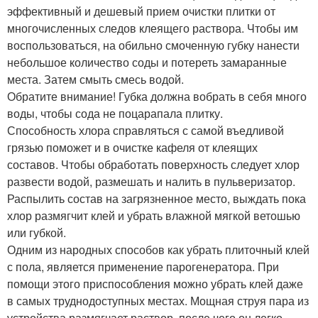
эффективный и дешевый прием очистки плитки от
многочисленных следов клеящего раствора. Чтобы им
воспользоваться, на обильно смоченную губку нанести
небольшое количество соды и потереть замаранные
места. Затем смыть смесь водой.
Обратите внимание! Губка должна вобрать в себя много
воды, чтобы сода не поцарапала плитку.
Способность хлора справляться с самой въедливой
грязью поможет и в очистке кафеля от клеящих
составов. Чтобы обработать поверхность следует хлор
развести водой, размешать и налить в пульверизатор.
Распылить состав на загрязненное место, выждать пока
хлор размягчит клей и убрать влажной мягкой ветошью
или губкой.
Одним из народных способов как убрать плиточный клей
с пола, является применение парогенератора. При
помощи этого приспособления можно убрать клей даже
в самых труднодоступных местах. Мощная струя пара из
устройства размягчает раствор, после чего он легко