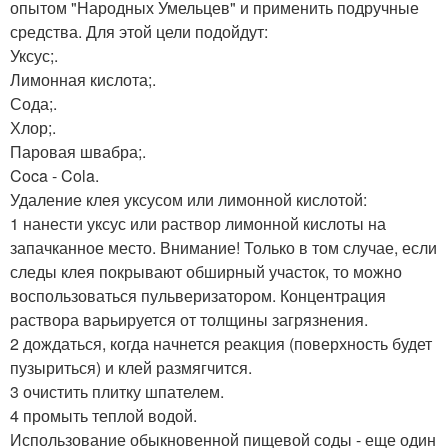
опытом "Народных Умельцев" и применить подручные
средства. Для этой цели подойдут:
Уксус;.
Лимонная кислота;.
Сода;.
Хлор;.
Паровая швабра;.
Coca - Cola.
Удаление клея уксусом или лимонной кислотой:
1 нанести уксус или раствор лимонной кислоты на
запачканное место. Внимание! Только в том случае, если
следы клея покрывают обширный участок, то можно
воспользоваться пульверизатором. Концентрация
раствора варьируется от толщины загрязнения.
2 дождаться, когда начнется реакция (поверхность будет
пузыриться) и клей размягчится.
3 очистить плитку шпателем.
4 промыть теплой водой.
Использование обыкновенной пищевой соды - еще один