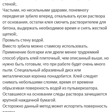
стеной;.
Частыми, но несильными ударами, понемногу
передвигая зубило вперед, откалывать куски раствора
от основания, остатки клея смочить растворителем для
бетона, выдержать необходимое время и снять жесткой
щеткой;.
Промыть стену водой.
Вместо зубила можно стамеску использовать.
Применение болгарки или дрели менее трудоемкий
способ убрать клей плиточный, чем описанный выше, но
нужно быть готовым, что при работе будет очень много
пыли. Специальный абразивный диск или
металлическая коронка понадобится. Клей следует
снимать небольшими слоями, время от времени
обрызгивая поверхность водой из пульверизатора.
Оставшиеся на основании следы раствора зачищаются
крупной наждачной бумагой.
Осторожно данный метод может испортить поверхность
плитки.