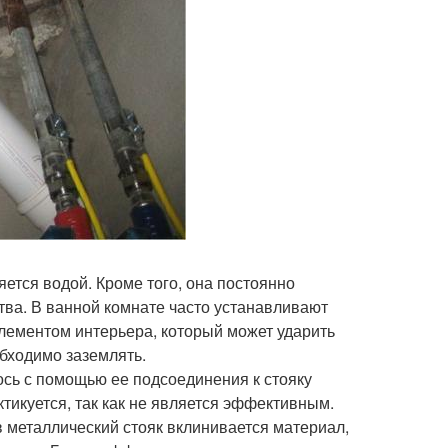
ется водой. Кроме того, она постоянно
ва. В ванной комнате часто устанавливают
элементом интерьера, который может ударить
обходимо заземлять.
сь с помощью ее подсоединения к стояку
тикуется, так как не является эффективным.
в металлический стояк вклинивается материал,