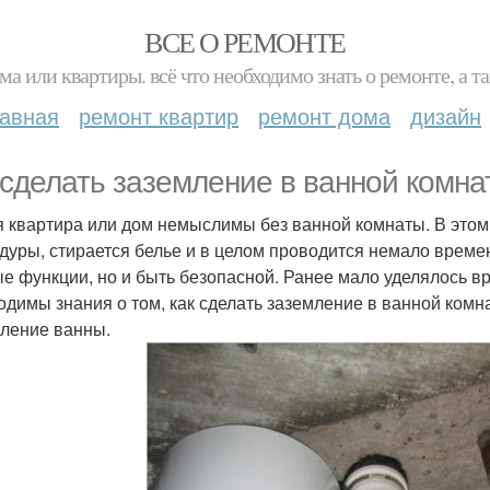
ВСЕ О РЕМОНТЕ
ма или квартиры. всё что необходимо знать о ремонте, а
лавная
ремонт квартир
ремонт дома
дизайн
 сделать заземление в ванной комна
 квартира или дом немыслимы без ванной комнаты. В это
дуры, стирается белье и в целом проводится немало време
е функции, но и быть безопасной. Ранее мало уделялось в
одимы знания о том, как сделать заземление в ванной комн
ление ванны.