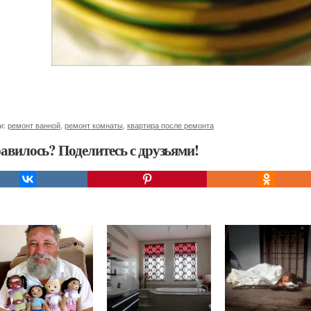
и:
ремонт ванной
,
ремонт комнаты
,
квартира после ремонта
авилось? Поделитесь с друзьями!