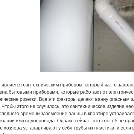
 является сантехническим прибором, который часто заполня
ена бытовыми приборами, которые работают от электричест
рические розетки. Все эти факторы делают ванну опасным 
. Чтобы этого не случилось, это сантехническое изделие не
следнего времени заземление ванны в квартире устраивало
изации или водопровода. Однако сейчас этот способ не прак
е хозяева устанавливают у себя трубы из пластика, и если 