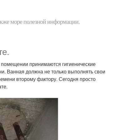
 также море полезной информации.
те.
м помещении принимаются гигиенические
ни. Ванная должна не только выполнять свои
ремени второму фактору. Сегодня просто
ате.