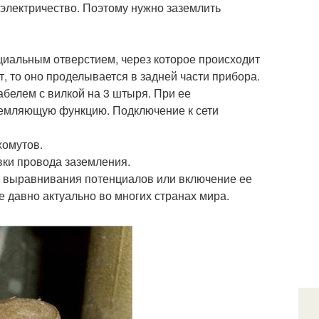
 электричество. Поэтому нужно заземлить
циальным отверстием, через которое происходит
т, то оно проделывается в задней части прибора.
елем с вилкой на 3 штыря. При ее
аземляющую функцию. Подключение к сети
хомутов.
вки провода заземления.
у выравнивания потенциалов или включение ее
е давно актуально во многих странах мира.