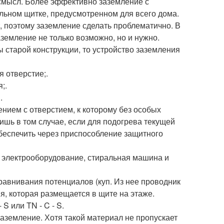
 смысл. Более эффективно заземление с
ьном щитке, предусмотренном для всего дома.
, поэтому заземление сделать проблематично. В
аземление не только возможно, но и нужно.
 старой конструкции, то устройство заземления
 отверстие;.
;.
.
нием с отверстием, к которому без особых
ишь в том случае, если для подогрева текущей
беспечить через приспособление защитного
 электрооборудование, стиральная машина и
авнивания потенциалов (куп. Из нее проводник
я, которая размещается в щите на этаже.
 или TN - C - S.
аземление. Хотя такой материал не пропускает