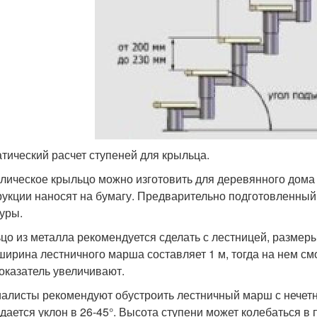
тический расчет ступеней для крыльца.
лическое крыльцо можно изготовить для деревянного дома
рукции наносят на бумагу. Предварительно подготовленный
уры.
цо из металла рекомендуется сделать с лестницей, размеры
ширина лестничного марша составляет 1 м, тогда на нем см
показатель увеличивают.
алисты рекомендуют обустроить лестничный марш с нечетн
дается уклон в 26-45°. Высота ступени может колебаться в