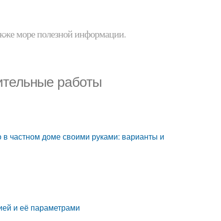
 также море полезной информации.
ительные работы
о в частном доме своими руками: варианты и
ией и её параметрами