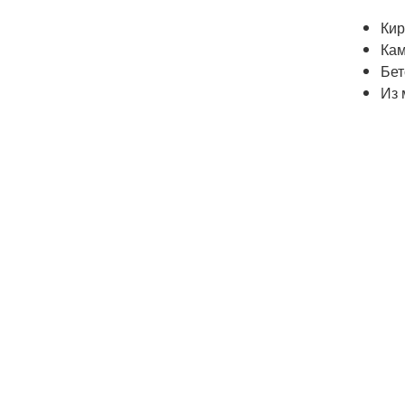
Кир
Кам
Бет
Из 