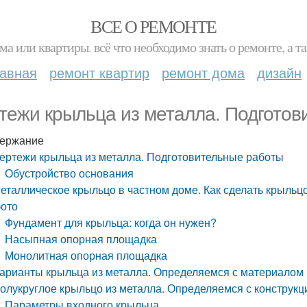
ВСЕ О РЕМОНТЕ
ма или квартиры. всё что необходимо знать о ремонте, а
лавная
ремонт квартир
ремонт дома
дизайн
тежи крыльца из металла. Подготов
ержание
ертежи крыльца из металла. Подготовительные работы
Обустройство основания
еталлическое крыльцо в частном доме. Как сделать крыльц
ото
Фундамент для крыльца: когда он нужен?
Насыпная опорная площадка
Монолитная опорная площадка
арианты крыльца из металла. Определяемся с материалом
олукруглое крыльцо из металла. Определяемся с конструкц
Параметры входного крыльца