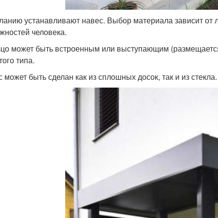
ланию устанавливают навес. Выбор материала зависит от 
жностей человека.
цо может быть встроенным или выступающим (размещается 
того типа.
с может быть сделан как из сплошных досок, так и из стекла.