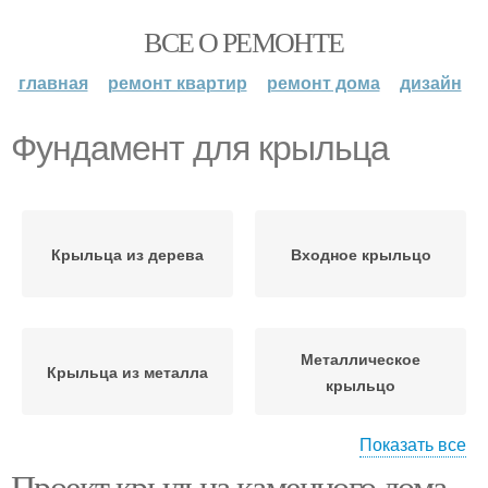
ВСЕ О РЕМОНТЕ
главная
ремонт квартир
ремонт дома
дизайн
Фундамент для крыльца
Крыльца из дерева
Входное крыльцо
Металлическое
Крыльца из металла
крыльцо
Показать все
Проект крыльца каменного дома.
Крыльцо в частном