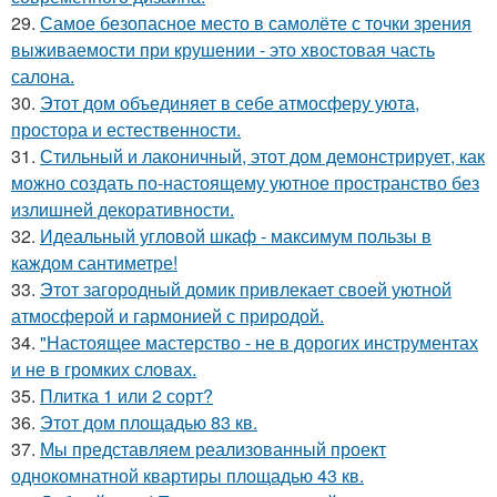
29.
Самое безопасное место в самолёте с точки зрения
выживаемости при крушении - это хвостовая часть
салона.
30.
Этот дом объединяет в себе атмосферу уюта,
простора и естественности.
31.
Стильный и лаконичный, этот дом демонстрирует, как
можно создать по-настоящему уютное пространство без
излишней декоративности.
32.
Идеальный угловой шкаф - максимум пользы в
каждом сантиметре!
33.
Этот загородный домик привлекает своей уютной
атмосферой и гармонией с природой.
34.
"Настоящее мастерство - не в дорогих инструментах
и не в громких словах.
35.
Плитка 1 или 2 сорт?
36.
Этот дом площадью 83 кв.
37.
Мы представляем реализованный проект
однокомнатной квартиры площадью 43 кв.