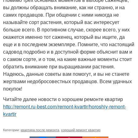
вы должны обращать внимание, как ни странно, и на
самих продавцов. При общении с ними никогда не
называйте сорт растения, который вас интересует
больше всего. В противном случае, скорее всего, у них
окажется именно тот саженец, который вы ищите, да
еще и в последнем экземпляре. Помните, что настоящий
садовод подробно и в доступной форме объяснит вам и
о самом сорте, и о том, на какие важные моменты стоит
обратить внимание при выращивании растения.
Надеюсь, данные советы вам помогут, и вы не станете
жертвами недобросовестных продавцов. Всем удачных
покупок!
Читайте далее новости о хорошем ремонте квартир
http://remont.ru-best.com/remont-kvartir/horoshiy-remont-
kvartir
Категории:
квартира после ремонта
,
хороший ремонт квартир