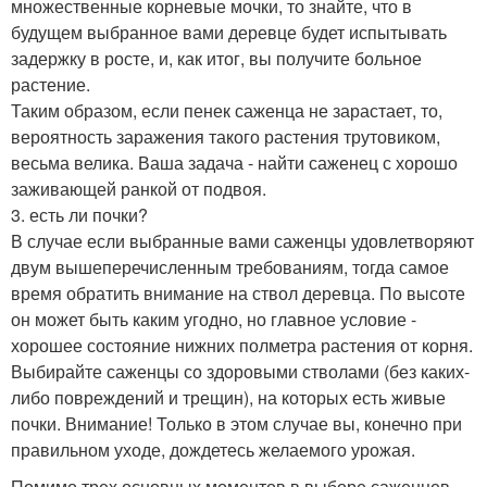
множественные корневые мочки, то знайте, что в
будущем выбранное вами деревце будет испытывать
задержку в росте, и, как итог, вы получите больное
растение.
Таким образом, если пенек саженца не зарастает, то,
вероятность заражения такого растения трутовиком,
весьма велика. Ваша задача - найти саженец с хорошо
заживающей ранкой от подвоя.
3. есть ли почки?
В случае если выбранные вами саженцы удовлетворяют
двум вышеперечисленным требованиям, тогда самое
время обратить внимание на ствол деревца. По высоте
он может быть каким угодно, но главное условие -
хорошее состояние нижних полметра растения от корня.
Выбирайте саженцы со здоровыми стволами (без каких-
либо повреждений и трещин), на которых есть живые
почки. Внимание! Только в этом случае вы, конечно при
правильном уходе, дождетесь желаемого урожая.
Помимо трех основных моментов в выборе саженцев,