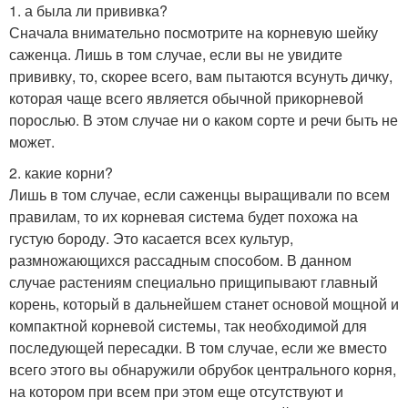
1. а была ли прививка?
Сначала внимательно посмотрите на корневую шейку
саженца. Лишь в том случае, если вы не увидите
прививку, то, скорее всего, вам пытаются всунуть дичку,
которая чаще всего является обычной прикорневой
порослью. В этом случае ни о каком сорте и речи быть не
может.
2. какие корни?
Лишь в том случае, если саженцы выращивали по всем
правилам, то их корневая система будет похожа на
густую бороду. Это касается всех культур,
размножающихся рассадным способом. В данном
случае растениям специально прищипывают главный
корень, который в дальнейшем станет основой мощной и
компактной корневой системы, так необходимой для
последующей пересадки. В том случае, если же вместо
всего этого вы обнаружили обрубок центрального корня,
на котором при всем при этом еще отсутствуют и