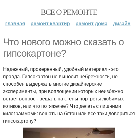
ВСЕ О РЕМОНТЕ
главная
ремонт квартир
ремонт дома
дизайн
Что нового можно сказать о
гипсокартоне?
Надежный, проверенный, удобный материал - это
правда. Гипсокартон не выносит небрежности, но
способен выдержать многие дизайнерские
эксперименты, при воплощении которых неизбежно
встает вопрос - вешать на стены портреты любимых
котиков, или что потяжелее? Что делать с лишними
килограммами: вешать на бетон или все-таки довериться
гипсокартону?