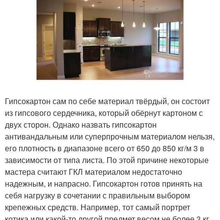
Гипсокартон сам по себе материал твёрдый, он состоит
из гипсового сердечника, который обёрнут картоном с
двух сторон. Однако назвать гипсокартон
антивандальным или суперпрочным материалом нельзя,
его плотность в диапазоне всего от 650 до 850 кг/м 3 в
зависимости от типа листа. По этой причине некоторые
мастера считают ГКЛ материалом недостаточно
надежным, и напрасно. Гипсокартон готов принять на
себя нагрузку в сочетании с правильным выбором
крепежных средств. Например, тот самый портрет
котика или какой-то другой предмет весом не более 3 кг