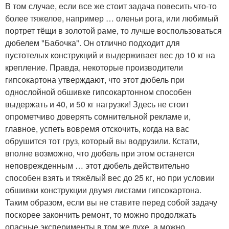
В том случае, если все же стоит задача повесить что-то
более тяжелое, например … оленьи рога, или любимый
портрет тёщи в золотой раме, то лучше воспользоваться
дюбелем "Бабочка". Он отлично подходит для
пустотелых конструкций и выдерживает вес до 10 кг на
крепление. Правда, некоторые производители
гипсокартона утверждают, что этот дюбель при
однослойной обшивке гипсокартонном способен
выдержать и 40, и 50 кг нагрузки! Здесь не стоит
опрометчиво доверять сомнительной рекламе и,
главное, успеть вовремя отскочить, когда на вас
обрушится тот груз, который вы водрузили. Кстати,
вполне возможно, что дюбель при этом останется
неповрежденным … этот дюбель действительно
способен взять и тяжёлый вес до 25 кг, но при условии
обшивки конструкции двумя листами гипсокартона.
Таким образом, если вы не ставите перед собой задачу
поскорее закончить ремонт, то можно продолжать
опасные эксперименты в том же духе, а можно