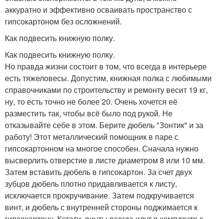
аккуратно и эффективно осваивать пространство с
гипсокартоном без осложнений.
Как подвесить книжную полку.
Как подвесить книжную полку.
Но правда жизни состоит в том, что всегда в интерьере
есть тяжеловесы. Допустим, книжная полка с любимыми
справочниками по строительству и ремонту весит 19 кг,
ну, то есть точно не более 20. Очень хочется её
разместить так, чтобы всё было под рукой. Не
отказывайте себе в этом. Берите дюбель "Зонтик" и за
работу! Этот металлический помощник в паре с
гипсокартонном на многое способен. Сначала нужно
высверлить отверстие в листе диаметром 8 или 10 мм.
Затем вставить дюбель в гипсокартон. За счет двух
зубцов дюбель плотно придавливается к листу,
исключается прокручивание. Затем подкручивается
винт, и дюбель с внутренней стороны поджимается к
гипсокартону. Кстати, винты всегда идут в комплекте с