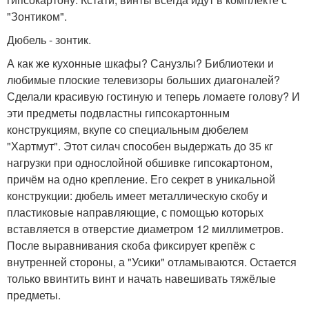
"Зонтиком".
Дюбель - зонтик.
А как же кухонные шкафы? Санузлы? Библиотеки и
любимые плоские телевизоры больших диагоналей?
Сделали красивую гостиную и теперь ломаете голову? И
эти предметы подвластны гипсокартонным
конструкциям, вкупе со специальным дюбелем
"Хартмут". Этот силач способен выдержать до 35 кг
нагрузки при однослойной обшивке гипсокартоном,
причём на одно крепление. Его секрет в уникальной
конструкции: дюбель имеет металлическую скобу и
пластиковые направляющие, с помощью которых
вставляется в отверстие диаметром 12 миллиметров.
После выравнивания скоба фиксирует крепёж с
внутренней стороны, а "Усики" отламываются. Остается
только ввинтить винт и начать навешивать тяжёлые
предметы.