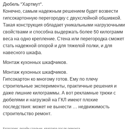
Дюбель "Хартмут".
Конечно, самым надежным решением будет возвести
гипсокартонную перегородку с двухслойной обшивкой.
Такая конструкция обладает уникальными нагрузочными
свойствами и способна выдержать более 50 килограмм
веса на одно крепление. Стена или перегородка сможет
стать надежной опорой и для тяжелой полки, и для
навесного шкафа.
Монтаж кухонных шкафчиков.
Монтаж кухонных шкафчиков.
Гипсокартон ко многому готов. Ему по плечу
строительные эксперименты, практичные решения и
даже лишние килограммы. А вот рекламные трюки с
дюбелями и нагрузкой на ГКЛ имеют плохие
последствия: может не вынести … недвижимость
строительство ремонт.
Категории:
дизайн спальни
,
квартира после ремонта