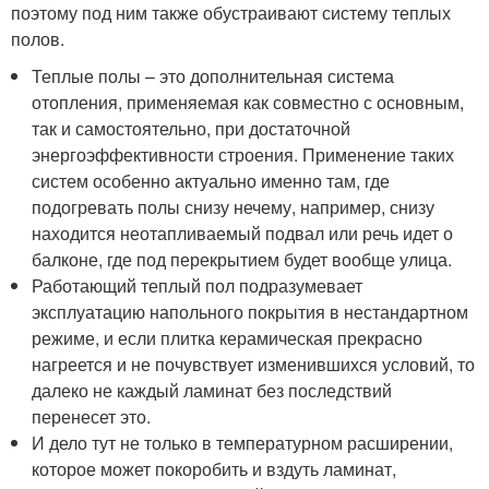
поэтому под ним также обустраивают систему теплых
полов.
Теплые полы – это дополнительная система
отопления, применяемая как совместно с основным,
так и самостоятельно, при достаточной
энергоэффективности строения. Применение таких
систем особенно актуально именно там, где
подогревать полы снизу нечему, например, снизу
находится неотапливаемый подвал или речь идет о
балконе, где под перекрытием будет вообще улица.
Работающий теплый пол подразумевает
эксплуатацию напольного покрытия в нестандартном
режиме, и если плитка керамическая прекрасно
нагреется и не почувствует изменившихся условий, то
далеко не каждый ламинат без последствий
перенесет это.
И дело тут не только в температурном расширении,
которое может покоробить и вздуть ламинат,