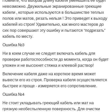
Помните, что выбрав длину кабеля уменьшить ее будет
невозможно. Двужильные экранированные греющие
кабели , которые используются в большинстве теплых
полов или матов, резать нельзя ! Это приведет к выходу
кабелей из строя! Удивительно, как много мастеров до
сих пор совершают эту ошибку и пытаются “подрезать”
кабель по месту.
Ошибка №3
Ни в коем случае не следует включать кабель для
проверки работоспособности до момента, когда он будет
уложен и не высохнет стяжка и клеевой раствор!
Включение кабеля даже на короткое время может
вывести его из строя. Проверка кабеля осуществляется
быстрее и проще - измеряется его сопротивление.
Ошибка №4
Не стоит укладывать греющий кабель или мат на
грязную необеспыленную поверхность. Для очистки