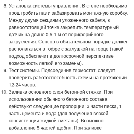
Установка системы управления. В стене необходимо
проштробить паз и забазировать монтажную коробку.
Между двумя секциями уложенного кабеля, в
равноотстоящей точке закрепить температурный
датчик на длине 0,5-1 м от периферийного
закругления. Сенсор в обязательном порядке должен
располагаться в гофре с заглушкой на торце (такой
подход обеспечит в долгосрочной перспективе
возможность легкой его замены).
Тест системы. Подсоединив термостат, следует
проверить работоспособность схемы на протяжении
12-24 часов.
Заливка основного слоя бетонной стяжки. При
использовании обычного бетонного состава
действуют следующие пропорции: 3 части песка, 1
часть цемента и вода (для получения вязкой
консистенции жидкой сметаны). Возможно
добавление 5 частей щебня. При заливке