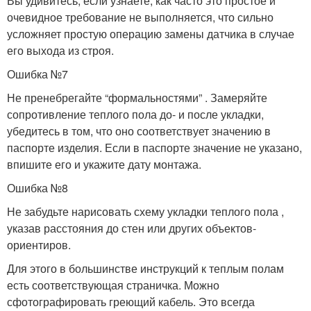
Вы удивитесь, если узнаете, как часто это простое и
очевидное требование не выполняется, что сильно
усложняет простую операцию замены датчика в случае
его выхода из строя.
Ошибка №7
Не пренебрегайте “формальностями” . Замеряйте
сопротивление теплого пола до- и после укладки,
убедитесь в том, что оно соответствует значению в
паспорте изделия. Если в паспорте значение не указано,
впишите его и укажите дату монтажа.
Ошибка №8
Не забудьте нарисовать схему укладки теплого пола ,
указав расстояния до стен или других объектов-
ориентиров.
Для этого в большинстве инструкций к теплым полам
есть соответствующая страничка. Можно
сфотографировать греющий кабель. Это всегда