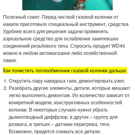
Полезный совет. Перед чисткой газовой колонки от
накипи приготовьте специальный инструмент, средства.
Удобнее всего для решения задачи применять
аэрозольное средство для ослабления закипевших
соединений резьбового типа. Спросить продукт WD40
можно в любом автомагазине либо хозяйственной
лавке.
Как почистить теплообменник газовой колонки дальше:
Открутить пару накидных гаек, демонтировать узел.
Разобрать другие элементы, детали, которые мешают
легко выполнить демонтаж. Их количество зависит от
конкретной модели, конструктивных особенностей
колонки. В некоторых случаях нужно убрать
дымоотводный диффузор, в других – группу для
розжига, в третьих – датчики перегрева, тяги.
Возможно, придется снимать все детали.