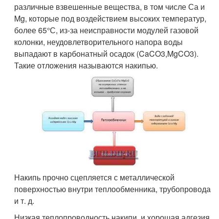
различные взвешенные вещества, в том числе Са и
Mg, которые под воздействием высоких температур,
более 65°С, из-за неисправности модулей газовой
колонки, неудовлетворительного напора воды
выпадают в карбонатный осадок (CaCO3,MgCO3).
Такие отложения называются накипью.
Накипь прочно сцепляется с металлической
поверхностью внутри теплообменника, трубопровода
и т. д.
Низкая теплопроводность накипи, и хорошая адгезия