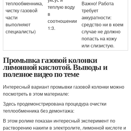
теплообменника,
Важно! Работа
теплую воду
чистку газовой
требует
в
части
аккуратности:
соотношении
выполняют
средство ни в коем
1:3.
специалисты)
случае не должно
попасть на кожу
или слизистую.
Промывка газовой колонки
лимонной кислотой. Выводы и
полезное видео по теме
Интересный вариант промывки газовой колонки можно
посмотреть в этом материале:
Здесь продемонстрирована процедура очистки
теплообменника без демонтажа:
В этом ролике показан интересный эксперимент по
растворению накипи в электролите, лимонной кислоте и