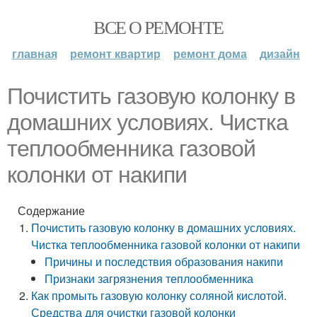
ВСЕ О РЕМОНТЕ
главная
ремонт квартир
ремонт дома
дизайн
Почистить газовую колонку в
домашних условиях. Чистка
теплообменника газовой
колонки от накипи
Содержание
Почистить газовую колонку в домашних условиях.
Чистка теплообменника газовой колонки от накипи
Причины и последствия образования накипи
Признаки загрязнения теплообменника
Как промыть газовую колонку соляной кислотой.
Средства для очистки газовой колонки