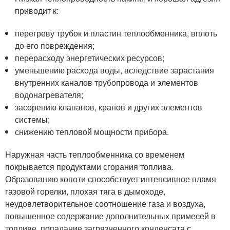
приводит к:
перегреву трубок и пластин теплообменника, вплоть
до его повреждения;
перерасходу энергетических ресурсов;
уменьшению расхода воды, вследствие зарастания
внутренних каналов трубопровода и элементов
водонагревателя;
засорению клапанов, кранов и других элементов
системы;
снижению тепловой мощности прибора.
Наружная часть теплообменника со временем
покрывается продуктами сгорания топлива.
Образованию копоти способствует интенсивное пламя
газовой горелки, плохая тяга в дымоходе,
неудовлетворительное соотношение газа и воздуха,
повышенное содержание дополнительных примесей в
топливе, попадание загрязненного конденсата с