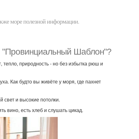
 также море полезной информации.
ро "Провинциальный Шаблон"?
 тепло, природность - но без избытка рюш и
а. Как будто вы живёте у моря, где пахнет
й свет и высокие потолки.
ть вино, есть хлеб и слушать цикад.