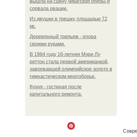
вышла на сцену чикагской оперы и
сорвала овации.
Из двушки в трешку, площадью 72
кв.
Деревянный трельяж - опора
своими руками.
В 1984 году 16-летняя Мэри Лу
реттон стала первой американкой,
завоевавшей олимпийское золото в
гимнастическом многоборье.
Кухня - гостиная после
капитального ремонта.
Совре