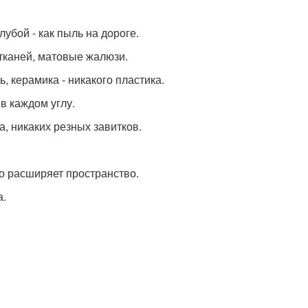
убой - как пыль на дороге.
тканей, матовые жалюзи.
 керамика - никакого пластика.
 в каждом углу.
, никаких резных завитков.
но расширяет пространство.
а.