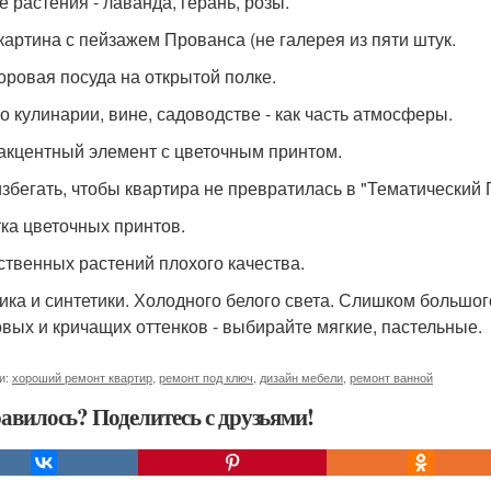
 растения - лаванда, герань, розы.
картина с пейзажем Прованса (не галерея из пяти штук.
ровая посуда на открытой полке.
 о кулинарии, вине, садоводстве - как часть атмосферы.
акцентный элемент с цветочным принтом.
избегать, чтобы квартира не превратилась в "Тематический 
ка цветочных принтов.
ственных растений плохого качества.
ика и синтетики. Холодного белого света. Слишком большого
вых и кричащих оттенков - выбирайте мягкие, пастельные.
и:
хороший ремонт квартир
,
ремонт под ключ
,
дизайн мебели
,
ремонт ванной
авилось? Поделитесь с друзьями!