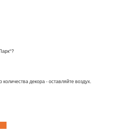
Парк"?
 количества декора - оставляйте воздух.