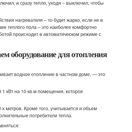
лючил, и сразу тепло, уходя – выключил, чтобы
ствия нагревателя – то будет жарко, если не в
таве теплого пола – это наиболее комфортно
работой происходит в автоматическом режиме с
аем оборудование для отопления
ивает водное отопление в частном доме, — это
1 кВт на 10 кв.м помещения, которое
-х метров. Кроме того, учитывается и объем
олнительные потребители тепла.
авняться: