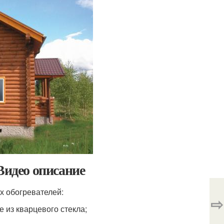
Видео описание
х обогревателей:
⇨
 из кварцевого стекла;