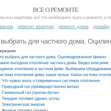
ВСЕ О РЕМОНТЕ
ма или квартиры. всё что необходимо знать о ремонте, а
лавная
ремонт квартир
ремонт дома
дизайн
 выбрать для частного дома. Оцили
ержание
то выбрать для частного дома. Оцилиндрованное бревно
амое выгодное отопление частного дома. Видео описание
одяное отопление в частном доме. Выбираем оборудование
истема отопления дома, какая лучше. Какая система отопл
Что нужно знать о современных системах отопления
Природный газ (преимущественно метан)
Сжиженный газ (пропан-бутан)
Твердое топливо (дрова, уголь)
Электрическая энергия
Жидкое топливо (дизель)