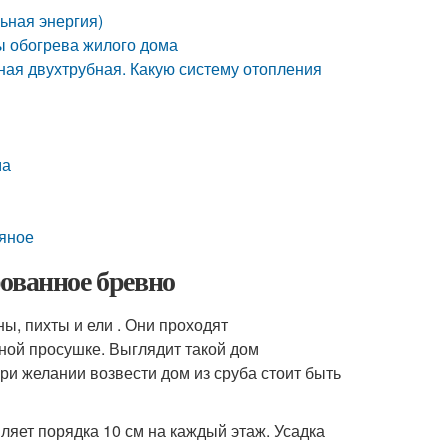
ьная энергия)
ы обогрева жилого дома
ная двухтрубная. Какую систему отопления
ма
дяное
ованное бревно
ны, пихты и ели . Они проходят
ной просушке. Выглядит такой дом
при желании возвести дом из сруба стоит быть
вляет порядка 10 см на каждый этаж. Усадка