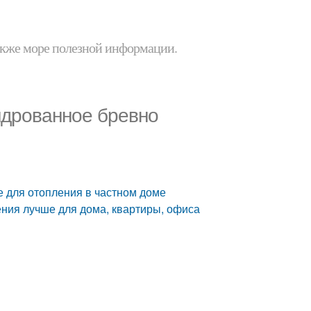
 также море полезной информации.
ндрованное бревно
 для отопления в частном доме
ения лучше для дома, квартиры, офиса