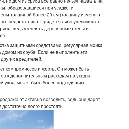
, но дом из сруба все равно нельзя назвать на
ы, образовавшиеся при усадке, и
тены толщиной более 20 см (толщину изменяют
того недостаточно. Придется либо увеличивать
ериод, ведь утеплять деревянные стены и
ся.
ботка защитными средствами, регулярная мойка
а домом из сруба. Если не выполнить эти
 других вредителей.
ует компромиссов и жертв. Он может быть
тов к дополнительным расходам на уход и
ый уход, может быть более подходящим
родолжают активно возводить, ведь они дарят
 достаточно долго простоять.