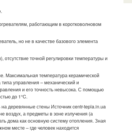
.
богревателям, работающим в коротковолновом
ватель, но не в качестве базового элемента
), отсутствие точной регулировки температуры и
не. Максимальная температура керамической
а типа управления – механический и
равления и его точность невысока. С помощью
стью до 1°C.
на деревянные стены Источник centr-tepla.in.ua
е воздух, а предметы в зоне излучения (а
ать дома как основную систему отопления. Зная
жном месте – где человек находится