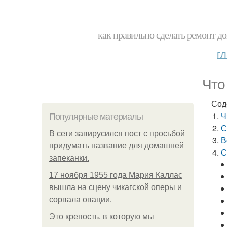
как правильно сделать ремонт до
г
Что
Сод
Ч
Популярные материалы
С
В сети завирусился пост с просьбой
В
придумать название для домашней
С
запеканки.
17 ноября 1955 года Мария Каллас
вышла на сцену чикагской оперы и
сорвала овации.
Это крепость, в которую мы