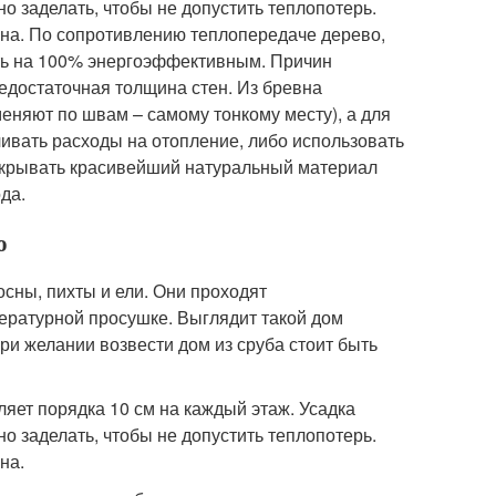
 заделать, чтобы не допустить теплопотерь.
 окна. По сопротивлению теплопередаче дерево,
вать на 100% энергоэффективным. Причин
недостаточная толщина стен. Из бревна
еняют по швам – самому тонкому месту), а для
чивать расходы на отопление, либо использовать
 скрывать красивейший натуральный материал
да.
о
осны, пихты и ели. Они проходят
ературной просушке. Выглядит такой дом
при желании возвести дом из сруба стоит быть
ляет порядка 10 см на каждый этаж. Усадка
 заделать, чтобы не допустить теплопотерь.
на.