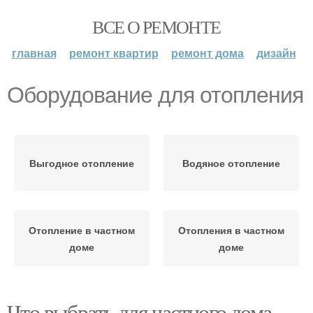
ВСЕ О РЕМОНТЕ
главная
ремонт квартир
ремонт дома
дизайн
Оборудование для отопления
Выгодное отопление
Водяное отопление
Отопление в частном
Отопления в частном
доме
доме
Что выбрать для частного дома.