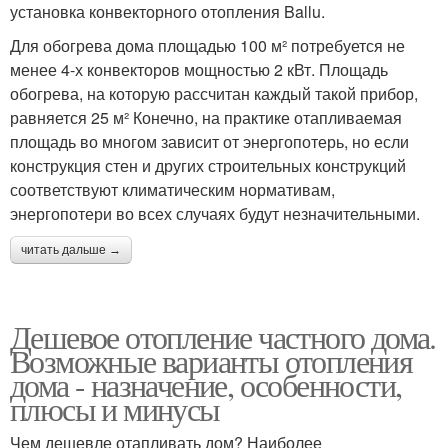
установка конвекторного отопления Ballu.
Для обогрева дома площадью 100 м² потребуется не
менее 4-х конвекторов мощностью 2 кВт. Площадь
обогрева, на которую рассчитан каждый такой прибор,
равняется 25 м² Конечно, на практике отапливаемая
площадь во многом зависит от энергопотерь, но если
конструкция стен и других строительных конструкций
соответствуют климатическим нормативам,
энергопотери во всех случаях будут незначительными.
читать дальше →
Дешевое отопление частного дома.
Возможные варианты отопления
дома - назначение, особенности,
плюсы и минусы
Чем дешевле отапливать дом? Наиболее