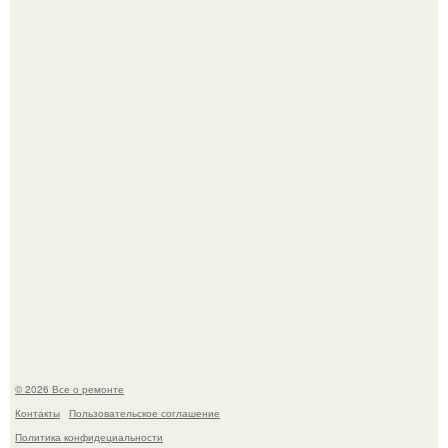
Башня дьявола. Девилс - тауэр (Devils Tower) или башня
дьявола - монолит вулканического происхождения
высотой 1558 м над уровнем моря.
Представьте, как выглядит мир глазами пчелы или
бабочки.
© 2026 Все о ремонте
Контакты
Пользовательское соглашение
Политика конфидециальности