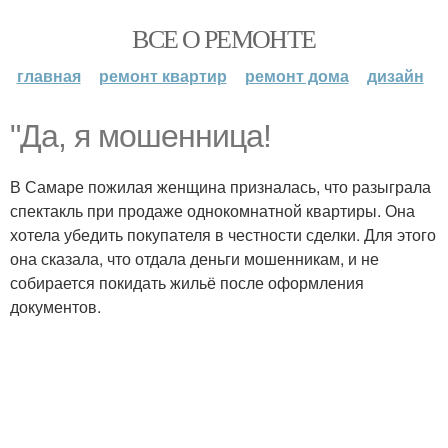
ВСЕ О РЕМОНТЕ
главная
ремонт квартир
ремонт дома
дизайн
"Да, я мошенница!
В Самаре пожилая женщина призналась, что разыграла
спектакль при продаже однокомнатной квартиры. Она
хотела убедить покупателя в честности сделки. Для этого
она сказала, что отдала деньги мошенникам, и не
собирается покидать жильё после оформления
документов.