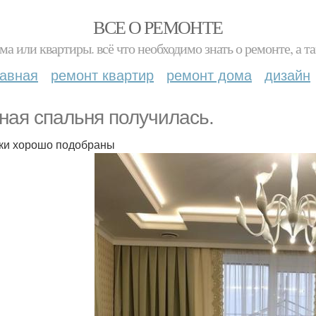
ВСЕ О РЕМОНТЕ
ма или квартиры. всё что необходимо знать о ремонте, а
лавная
ремонт квартир
ремонт дома
дизайн
ная спальня получилась.
ки хорошо подобраны