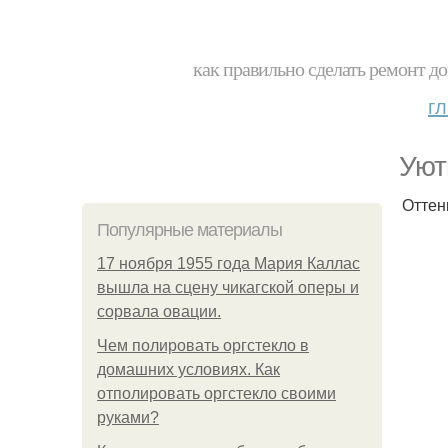
как правильно сделать ремонт до
г
Уют
Оттен
Популярные материалы
17 ноября 1955 года Мария Каллас
вышла на сцену чикагской оперы и
сорвала овации.
Чем полировать оргстекло в
домашних условиях. Как
отполировать оргстекло своими
руками?