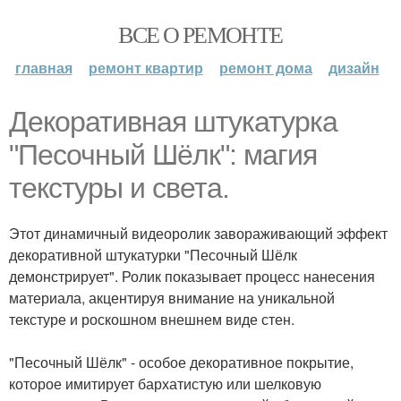
ВСЕ О РЕМОНТЕ
главная
ремонт квартир
ремонт дома
дизайн
Декоративная штукатурка
"Песочный Шёлк": магия
текстуры и света.
Этот динамичный видеоролик завораживающий эффект
декоративной штукатурки "Песочный Шёлк
демонстрирует". Ролик показывает процесс нанесения
материала, акцентируя внимание на уникальной
текстуре и роскошном внешнем виде стен.
"Песочный Шёлк" - особое декоративное покрытие,
которое имитирует бархатистую или шелковую