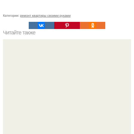
Категории:
ремонт квартиры своими руками
Читайте также
Как очистить стиральную машину.