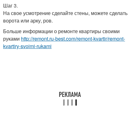
Шаг 3.
На свое усмотрение сделайте стены, можете сделать
ворота или арку, ров.
Больше информации о ремонте квартиры своими
руками
http://remont.ru-best.com/remont-kvartir/remont-
kvartiry-svoimi-rukami