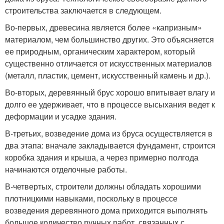
строительства заключается в следующем.
Во-первых, древесина является более «капризным»
материалом, чем большинство других. Это объясняется
ее природным, органическим характером, который
существенно отличается от искусственных материалов
(металл, пластик, цемент, искусственный камень и др.).
Во-вторых, деревянный брус хорошо впитывает влагу и
долго ее удерживает, что в процессе высыхания ведет к
деформации и усадке здания.
В-третьих, возведение дома из бруса осуществляется в
два этапа: вначале закладывается фундамент, строится
коробка здания и крыша, а через примерно полгода
начинаются отделочные работы.
В-четвертых, строители должны обладать хорошими
плотницкими навыками, поскольку в процессе
возведения деревянного дома приходится выполнять
большое количество ручных работ, связанных с