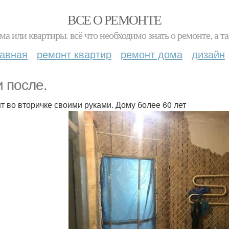
ВСЕ О РЕМОНТЕ
ма или квартиры. всё что необходимо знать о ремонте, а
лавная
ремонт квартир
ремонт дома
дизайн
и после.
т во вторичке своими руками. Дому более 60 лет