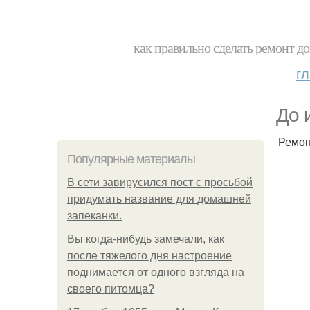
как правильно сделать ремонт до
г
До 
Ремон
Популярные материалы
В сети завирусился пост с просьбой
придумать название для домашней
запеканки.
Вы когда-нибудь замечали, как
после тяжелого дня настроение
поднимается от одного взгляда на
своего питомца?