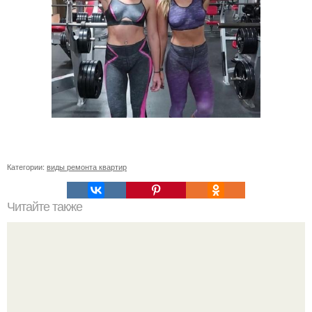
Категории:
виды ремонта квартир
Читайте также