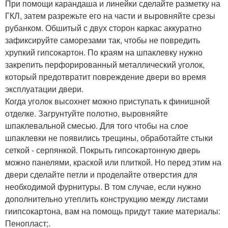
При помощи карандаша и линейки сделайте разметку на
ГКЛ, затем разрежьте его на части и выровняйте срезы
рубанком. Обшитый с двух сторон каркас аккуратно
зафиксируйте саморезами так, чтобы не повредить
хрупкий гипсокартон. По краям на шпаклевку нужно
закрепить перфорированный металлический уголок,
который предотвратит повреждение двери во время
эксплуатации двери.
Когда уголок высохнет можно приступать к финишной
отделке. Загрунтуйте полотно, выровняйте
шпаклевальной смесью. Для того чтобы на слое
шпаклевки не появились трещины, обработайте стыки
сеткой - серпянкой. Покрыть гипсокартонную дверь
можно панелями, краской или плиткой. Но перед этим на
двери сделайте петли и проделайте отверстия для
необходимой фурнитуры. В том случае, если нужно
дополнительно утеплить конструкцию между листами
гиипсокартона, вам на помощь придут такие материалы:
Пенопласт;.