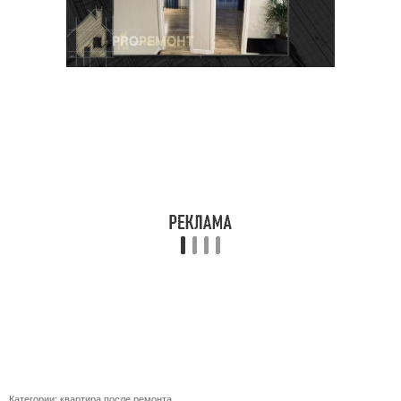
Категории:
квартира после ремонта