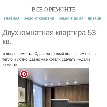
ВСЕ О РЕМОНТЕ
главная
ремонт квартир
ремонт дома
дизайн
Двухкомнатная квартира 53
кв.
м после ремонта. Сделали теплый пол - с ним очень
тепло и уютно, давно уже хотели сделать - ждали
ремонта