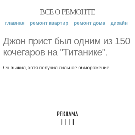
ВСЕ О РЕМОНТЕ
главная
ремонт квартир
ремонт дома
дизайн
Джон прист был одним из 150
кочегаров на "Титанике".
Он выжил, хотя получил сильное обморожение.