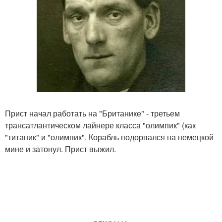
Прист начал работать на "Британике" - третьем
трансатлантическом лайнере класса "олимпик" (как
"титаник" и "олимпик". Корабль подорвался на немецкой
мине и затонул. Прист выжил.