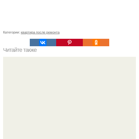
Категории:
квартира после ремонта
Читайте также
Примыкание двух крыш.