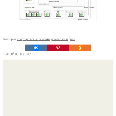
Категории:
квартира после ремонта
,
ремонт коттеджей
Читайте также
Как отмыть плиту быстро и легко за 5 минут!