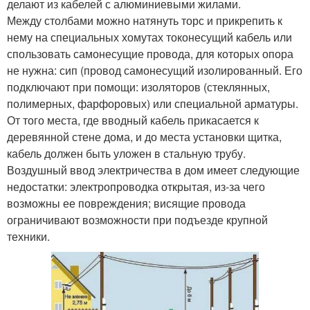
делают из кабелей с алюминиевыми жилами.
Между столбами можно натянуть торс и прикрепить к
нему на специальных хомутах токонесущий кабель или
спользовать самонесущие провода, для которых опора
не нужна: сип (провод самонесущий изолированный. Его
подключают при помощи: изоляторов (стеклянных,
полимерных, фарфоровых) или специальной арматуры.
От того места, где вводный кабель прикасается к
деревянной стене дома, и до места установки щитка,
кабель должен быть уложен в стальную трубу.
Воздушный ввод электричества в дом имеет следующие
недостатки: электропроводка открытая, из-за чего
возможны ее повреждения; висящие провода
ограничивают возможности при подъезде крупной
техники.