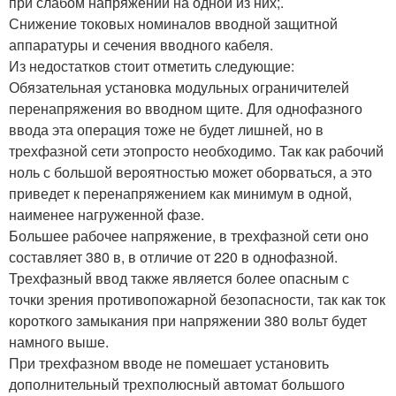
при слабом напряжении на одной из них;.
Снижение токовых номиналов вводной защитной
аппаратуры и сечения вводного кабеля.
Из недостатков стоит отметить следующие:
Обязательная установка модульных ограничителей
перенапряжения во вводном щите. Для однофазного
ввода эта операция тоже не будет лишней, но в
трехфазной сети этопросто необходимо. Так как рабочий
ноль с большой вероятностью может оборваться, а это
приведет к перенапряжением как минимум в одной,
наименее нагруженной фазе.
Большее рабочее напряжение, в трехфазной сети оно
составляет 380 в, в отличие от 220 в однофазной.
Трехфазный ввод также является более опасным с
точки зрения противопожарной безопасности, так как ток
короткого замыкания при напряжении 380 вольт будет
намного выше.
При трехфазном вводе не помешает установить
дополнительный трехполюсный автомат большого