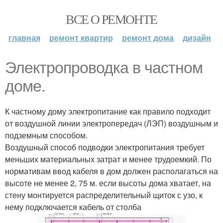
ВСЕ О РЕМОНТЕ
главная
ремонт квартир
ремонт дома
дизайн
Электропроводка в частном
доме.
К частному дому электропитание как правило подходит
от воздушной линии электропередач (ЛЭП) воздушным и
подземным способом.
Воздушный способ подводки электропитания требует
меньших материальных затрат и менее трудоемкий. По
нормативам ввод кабеля в дом должен располагаться на
высоте не менее 2, 75 м. если высоты дома хватает, на
стену монтируется распределительный щиток с узо, к
нему подключается кабель от столба