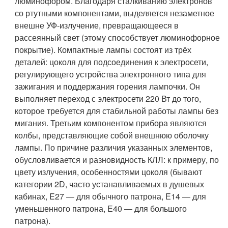
люминофором. Благодаря сталкиванию электронов
со ртутными компонентами, выделяется незаметное
внешне УФ-излучение, превращающееся в
рассеянный свет (этому способствует люминофорное
покрытие). Компактные лампы состоят из трёх
деталей: цоколя для подсоединения к электросети,
регулирующего устройства электронного типа для
зажигания и поддержания горения лампочки. Он
выполняет переход с электросети 220 Вт до того,
которое требуется для стабильной работы лампы без
мигания. Третьим компонентом прибора являются
колбы, представляющие собой внешнюю оболочку
лампы. По причине различия указанных элементов,
обусловливается и разновидность КЛЛ: к примеру, по
цвету излучения, особенностями цоколя (бывают
категории 2D, часто устанавливаемых в душевых
кабинах, E27 — для обычного патрона, Е14 — для
уменьшенного патрона, Е40 — для большого
патрона).