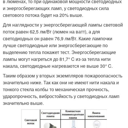
в люменах, то при одинаковой мощности светодиодных
и энергосберегающих ламп, у светодиодных сила
светового потока будет на 20% выше.
Для наглядности у энергосберегающей лампы световой
поток равен 62,5 лм/Вт (люмен на ватт), а для
светодиодных он равен 76,9 лм/Вт. Какие лампочки
лучше светодиодные или энергосберегающие по
выделению тепла покажет тест. Энергосберегающие
лампы могут нагреться до 81,7° C из-за тепла нити
накала, светодиодные нагреваются не выше 30° C.
Таким образом у вторых экземпляров пожароопасность
значительно ниже. Так как они не имеют нити накала и
тонкого стекла колбы то механическая прочность,
ударопрочность, вибростойкость у светодиодных ламп
значительно выше.