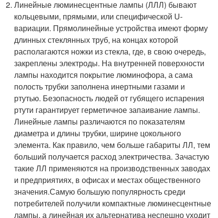
Линейные люминесцентные лампы (ЛЛЛ) бывают
кольцевыми, прямыми, или специфической U-
вариации. Прямолинейные устройства имеют форму
длинных стеклянных труб, на концах которой
располагаются ножки из стекла, где, в свою очередь,
закреплены электроды. На внутренней поверхности
лампы находится покрытие люминофора, а сама
полость трубки заполнена инертными газами и
ртутью. Безопасность людей от губящего испарения
ртути гарантирует герметичное запаивание лампы.
Линейные лампы различаются по показателям
диаметра и длины трубки, ширине цокольного
элемента. Как правило, чем больше габариты ЛЛ, тем
больший получается расход электричества. Зачастую
такие ЛЛ применяются на производственных заводах
и предприятиях, в офисах и местах общественного
значения.Самую большую популярность среди
потребителей получили компактные люминесцентные
лампы, а линейная их альтернатива неспешно уходит