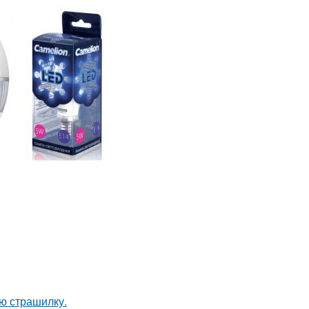
ю страшилку.