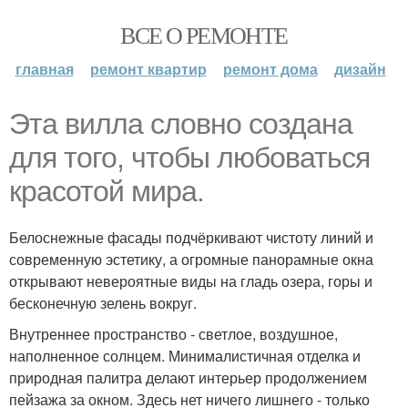
ВСЕ О РЕМОНТЕ
главная
ремонт квартир
ремонт дома
дизайн
Эта вилла словно создана
для того, чтобы любоваться
красотой мира.
Белоснежные фасады подчёркивают чистоту линий и
современную эстетику, а огромные панорамные окна
открывают невероятные виды на гладь озера, горы и
бесконечную зелень вокруг.
Внутреннее пространство - светлое, воздушное,
наполненное солнцем. Минималистичная отделка и
природная палитра делают интерьер продолжением
пейзажа за окном. Здесь нет ничего лишнего - только