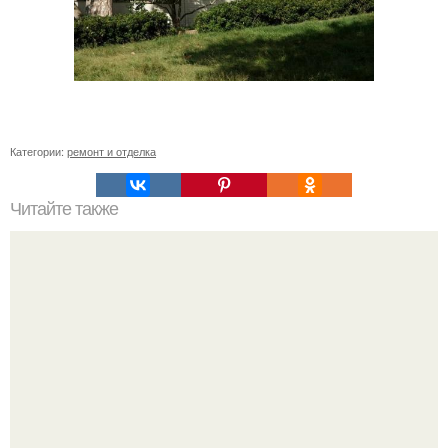
Категории:
ремонт и отделка
Читайте также
Влияние зеленого цвета на настроение и комфортность
в квартире