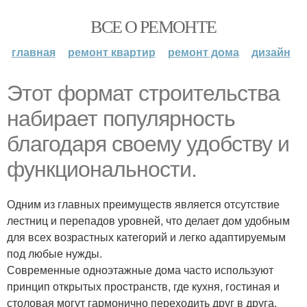
ВСЕ О РЕМОНТЕ
главная
ремонт квартир
ремонт дома
дизайн
Этот формат строительства
набирает популярность
благодаря своему удобству и
функциональности.
Одним из главных преимуществ является отсутствие
лестниц и перепадов уровней, что делает дом удобным
для всех возрастных категорий и легко адаптируемым
под любые нужды.
Современные одноэтажные дома часто используют
принцип открытых пространств, где кухня, гостиная и
столовая могут гармонично переходить друг в друга,