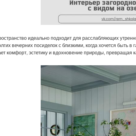
ространство идеально подходит для расслабляющих утренни
олгих вечерних посиделок с близкими, когда хочется быть 
ает комфорт, эстетику и вдохновение природы, превращая к