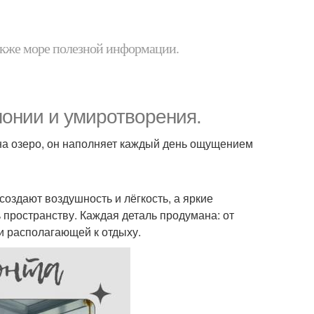
 также море полезной информации.
монии и умиротворения.
а озеро, он наполняет каждый день ощущением
создают воздушность и лёгкость, а яркие
 пространству. Каждая деталь продумана: от
и располагающей к отдыху.