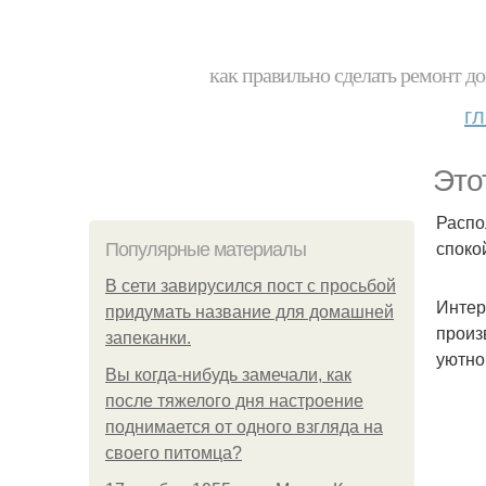
как правильно сделать ремонт до
г
Это
Распо
споко
Популярные материалы
В сети завирусился пост с просьбой
Интер
придумать название для домашней
произ
запеканки.
уютно
Вы когда-нибудь замечали, как
после тяжелого дня настроение
поднимается от одного взгляда на
своего питомца?