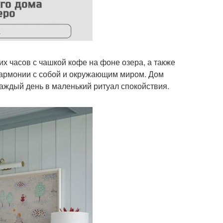
х часов с чашкой кофе на фоне озера, а также
в гармонии с собой и окружающим миром. Дом
аждый день в маленький ритуал спокойствия.