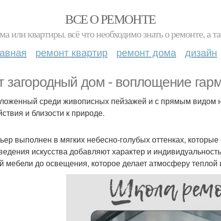
ВСЕ О РЕМОНТЕ
ма или квартиры. всё что необходимо знать о ремонте, а
лавная
ремонт квартир
ремонт дома
дизайн
т загородный дом - воплощение гар
ложенный среди живописных пейзажей и с прямым видом н
йствия и близости к природе.
ьер выполнен в мягких небесно-голубых оттенках, которые 
ведения искусства добавляют характер и индивидуальность
й мебели до освещения, которое делает атмосферу теплой 