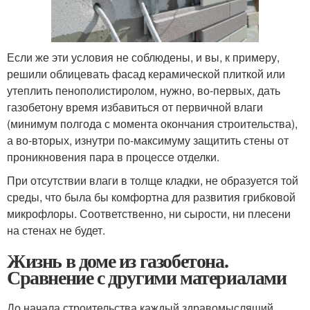
Если же эти условия не соблюдены, и вы, к примеру,
решили облицевать фасад керамической плиткой или
утеплить пенополистиролом, нужно, во-первых, дать
газобетону время избавиться от первичной влаги
(минимум полгода с момента окончания строительства),
а во-вторых, изнутри по-максимуму защитить стены от
проникновения пара в процессе отделки.
При отсутствии влаги в толще кладки, не образуется той
среды, что была бы комфортна для развития грибковой
микрофлоры. Соответственно, ни сырости, ни плесени
на стенах не будет.
Жизнь в доме из газобетона.
Сравнение с другими материалами
До начала строительства каждый здравомыслящий