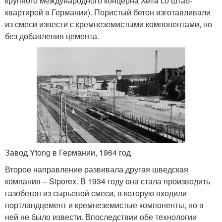
крупного международного концерна Xella со штаб-
квартирой в Германии). Пористый бетон изготавливали
из смеси извести с кремнеземистыми компонентами, но
без добавления цемента.
Завод Ytong в Германии, 1964 год
Второе направление развивала другая шведская
компания – Siporex. В 1934 году она стала производить
газобетон из сырьевой смеси, в которую входили
портландцемент и кремнеземистые компоненты, но в
ней не было извести. Впоследствии обе технологии