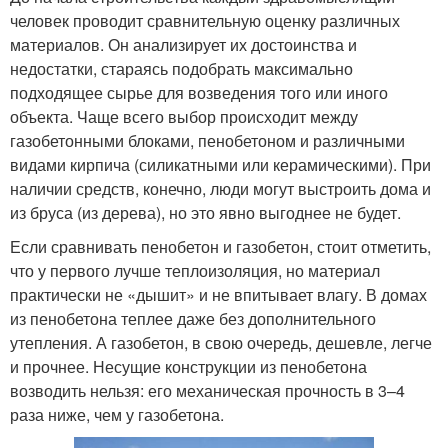
человек проводит сравнительную оценку различных
материалов. Он анализирует их достоинства и
недостатки, стараясь подобрать максимально
подходящее сырье для возведения того или иного
объекта. Чаще всего выбор происходит между
газобетонными блоками, пенобетоном и различными
видами кирпича (силикатными или керамическими). При
наличии средств, конечно, люди могут выстроить дома и
из бруса (из дерева), но это явно выгоднее не будет.
Если сравнивать пенобетон и газобетон, стоит отметить,
что у первого лучше теплоизоляция, но материал
практически не «дышит» и не впитывает влагу. В домах
из пенобетона теплее даже без дополнительного
утепления. А газобетон, в свою очередь, дешевле, легче
и прочнее. Несущие конструкции из пенобетона
возводить нельзя: его механическая прочность в 3–4
раза ниже, чем у газобетона.