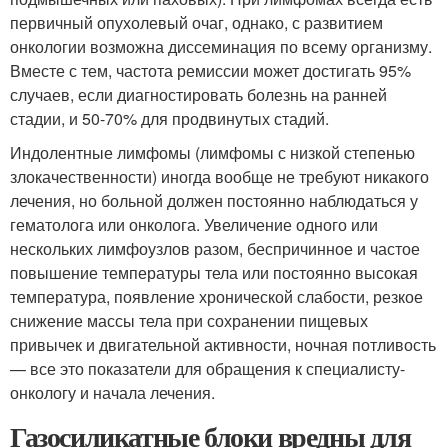
первичный опухолевый очаг, однако, с развитием
онкологии возможна диссеминация по всему организму.
Вместе с тем, частота ремиссии может достигать 95%
случаев, если диагностировать болезнь на ранней
стадии, и 50-70% для продвинутых стадий.
Индолентные лимфомы (лимфомы с низкой степенью
злокачественности) иногда вообще не требуют никакого
лечения, но больной должен постоянно наблюдаться у
гематолога или онколога. Увеличение одного или
нескольких лимфоузлов разом, беспричинное и частое
повышение температуры тела или постоянно высокая
температура, появление хронической слабости, резкое
снижение массы тела при сохранении пищевых
привычек и двигательной активности, ночная потливость
— все это показатели для обращения к специалисту-
онкологу и начала лечения.
Газосиликатные блоки вредны для