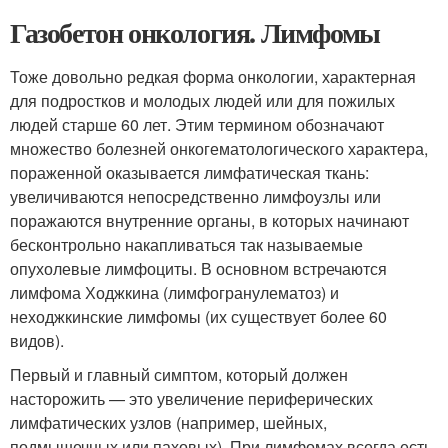
Газобетон онкология. Лимфомы
Тоже довольно редкая форма онкологии, характерная
для подростков и молодых людей или для пожилых
людей старше 60 лет. Этим термином обозначают
множество болезней онкогематологического характера,
пораженной оказывается лимфатическая ткань:
увеличиваются непосредственно лимфоузлы или
поражаются внутренние органы, в которых начинают
бесконтрольно накапливаться так называемые
опухолевые лимфоциты. В основном встречаются
лимфома Ходжкина (лимфогранулематоз) и
неходжкинские лимфомы (их существует более 60
видов).
Первый и главный симптом, который должен
насторожить — это увеличение периферических
лимфатических узлов (например, шейных,
подмышечных или паховых). При лимфомах всегда есть