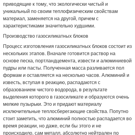
приводящие к тому, что экологически чистый и
уникальный по своим теплофизическим свойствам
материал, заменяется на другой, причем с
характеристиками значительно худшими.
Производство газосиликатных блоков
Процесс изготовления газосиликатных блоков состоит из
нескольких этапов. Вначале готовится раствор на
основе песка, портландцемента, извести и алюминиевой
пудры или пасты. Полученная масса разливается пол
формам и оставляется на несколько часов. Алюминий и
известь, вступая в реакцию, распадаются с
образованием чистого водорода, в результате
выделения которого в газосиликате и образуются очень
мелкие пузырьки. Это и придают материалу
исключительные теплосберегающие свойства. Попутно
стоит заметить, что алюминий полностью распадается во
время реакции, но даже, если бы этого и не
происходило, сам металл, абсолютно нейтрален по