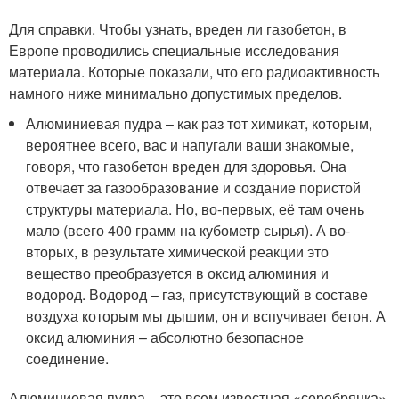
Для справки. Чтобы узнать, вреден ли газобетон, в
Европе проводились специальные исследования
материала. Которые показали, что его радиоактивность
намного ниже минимально допустимых пределов.
Алюминиевая пудра – как раз тот химикат, которым,
вероятнее всего, вас и напугали ваши знакомые,
говоря, что газобетон вреден для здоровья. Она
отвечает за газообразование и создание пористой
структуры материала. Но, во-первых, её там очень
мало (всего 400 грамм на кубометр сырья). А во-
вторых, в результате химической реакции это
вещество преобразуется в оксид алюминия и
водород. Водород – газ, присутствующий в составе
воздуха которым мы дышим, он и вспучивает бетон. А
оксид алюминия – абсолютно безопасное
соединение.
Алюминиевая пудра – это всем известная «серебрянка»