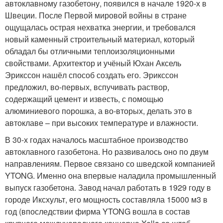
автоклавному газобетону, появился в начале 1920-х в
Швеции. После Первой мировой войны в стране
ощущалась острая нехватка энергии, и требовался
новый каменный строительный материал, который
обладал бы отличными теплоизоляционными
свойствами. Архитектор и учёный Юхан Аксель
Эрикссон нашёл способ создать его. Эрикссон
предложил, во-первых, вспучивать раствор,
содержащий цемент и известь, с помощью
алюминиевого порошка, а во-вторых, делать это в
автоклаве – при высоких температуре и влажности.
В 30-х годах началось масштабное производство
автоклавного газобетона. Но развивалось оно по двум
направлениям. Первое связано со шведской компанией
YTONG. Именно она впервые наладила промышленный
выпуск газобетона. Завод начал работать в 1929 году в
городе Иксхульт, его мощность составляла 15000 м3 в
год (впоследствии фирма YTONG вошла в состав