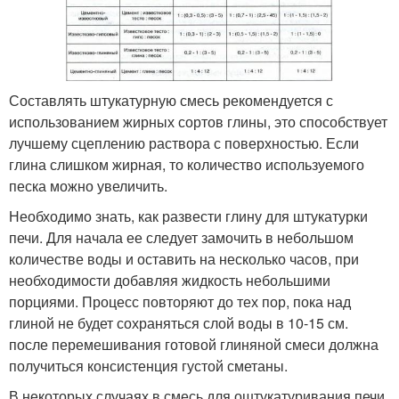
Составлять штукатурную смесь рекомендуется с
использованием жирных сортов глины, это способствует
лучшему сцеплению раствора с поверхностью. Если
глина слишком жирная, то количество используемого
песка можно увеличить.
Необходимо знать, как развести глину для штукатурки
печи. Для начала ее следует замочить в небольшом
количестве воды и оставить на несколько часов, при
необходимости добавляя жидкость небольшими
порциями. Процесс повторяют до тех пор, пока над
глиной не будет сохраняться слой воды в 10-15 см.
после перемешивания готовой глиняной смеси должна
получиться консистенция густой сметаны.
В некоторых случаях в смесь для оштукатуривания печи