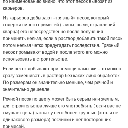
по наименованию видно, что этот песок вывозят из
карьеров.
Из карьеров добывают «грязный» песок, который
содержит много примесей (глины, пыли, вкраплений
кварца) его непосредственно после получения
применять нельзя, если в раствор добавить такой песок
потом нельзя четко предугадать последствия. Грязный
песок промывают водой и после этого его можно
использовать в строительстве.
Если песок добывают при помощи намывки – то можно
сразу замешивать в раствор без каких-либо обработок.
По размерам он значительно меньше, чем речной и
значительно дешевле.
Речной песок по цвету может быть серым или желтым,
для строительства лучше его употреблять ( если вас не
смущает цена) так как у него более крупные (хоть и не
одинакового размера) песчинки и нет посторонних
примесей.