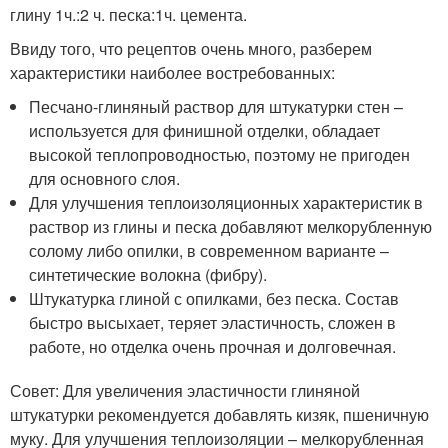
глину 1ч.:2 ч. песка:1ч. цемента.
Ввиду того, что рецептов очень много, разберем
характеристики наиболее востребованных:
Песчано-глиняный раствор для штукатурки стен –
используется для финишной отделки, обладает
высокой теплопроводностью, поэтому не пригоден
для основного слоя.
Для улучшения теплоизоляционных характеристик в
раствор из глины и песка добавляют мелкорубленную
солому либо опилки, в современном варианте –
синтетические волокна (фибру).
Штукатурка глиной с опилками, без песка. Состав
быстро высыхает, теряет эластичность, сложен в
работе, но отделка очень прочная и долговечная.
Совет: Для увеличения эластичности глиняной
штукатурки рекомендуется добавлять кизяк, пшеничную
муку. Для улучшения теплоизоляции – мелкорубленная