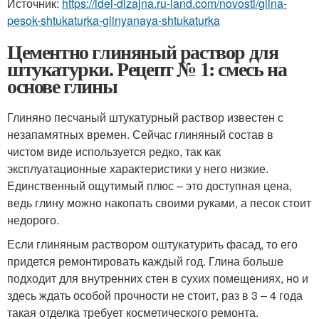
Источник:
https://idei-dizajna.ru-land.com/novosti/glina-
pesok-shtukaturka-glinyanaya-shtukaturka
Цементно глиняный раствор для
штукатурки. Рецепт № 1: смесь на
основе глины
Глиняно песчаный штукатурный раствор известен с
незапамятных времен. Сейчас глиняный состав в
чистом виде используется редко, так как
эксплуатационные характеристики у него низкие.
Единственный ощутимый плюс – это доступная цена,
ведь глину можно накопать своими руками, а песок стоит
недорого.
Если глиняным раствором оштукатурить фасад, то его
придется ремонтировать каждый год. Глина больше
подходит для внутренних стен в сухих помещениях, но и
здесь ждать особой прочности не стоит, раз в 3 – 4 года
такая отделка требует косметического ремонта.