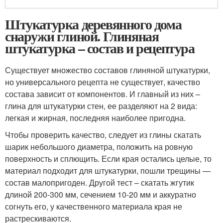
Штукатурка деревянного дома
снаружи глиной. Глиняная
штукатурка – состав и рецептура
Существует множество составов глиняной штукатурки,
но универсального рецепта не существует, качество
состава зависит от компонентов. И главный из них –
глина для штукатурки стен, ее разделяют на 2 вида:
легкая и жирная, последняя наиболее пригодна.
Чтобы проверить качество, следует из глины скатать
шарик небольшого диаметра, положить на ровную
поверхность и сплющить. Если края остались целые, то
материал подходит для штукатурки, пошли трещины —
состав малопригоден. Другой тест – скатать жгутик
длиной 200-300 мм, сечением 10-20 мм и аккуратно
согнуть его, у качественного материала края не
растрескиваются.