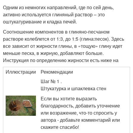
Одним из немногих направлений, где по сей день,
активно используется глиняный раствор – это
оштукатуривание и кладка печей.
Соотношение компонентов в глиняно-песчаном
растворе колеблется от 1:3, до 1:5 (глина:песок). Здесь
все зависит от жирности глины, в «тощую» глину идет
меньше песка, в жирную, добавляют больше.
Инструкция по определению жирности есть ниже на
Иллюстрации
Рекомендации
Шаг № 1 .
Штукатурка и шпаклевка стен
Если вы хотите выразить
благодарность, добавить уточнение
или возражение, что-то спросить у
автора - добавьте комментарий или
скажите спасибо!