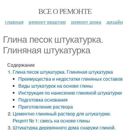
ВСЕ О РЕМОНТЕ
главная
ремонт квартир
ремонт дома
дизайн
Глина песок штукатурка.
Глиняная штукатурка
Содержание
Глина песок штукатурка. Глиняная штукатурка
Преимущества и недостатки глиняных составов
Виды штукатурок на основе глины
Инструкция по нанесению глиняной штукатурки
Подготовка основания
Приготовление раствора
Цементно глиняный раствор для штукатурки.
Рецепт № 1: смесь на основе глины
Штукатурка деревянного дома снаружи глиной.