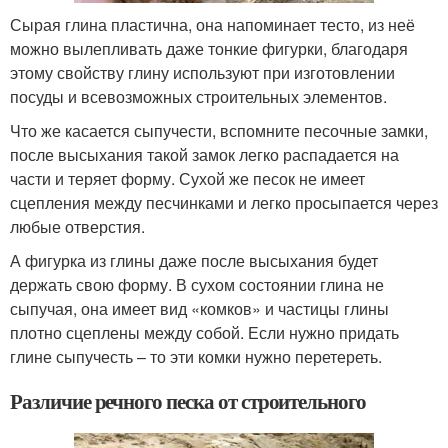
Сырая глина пластична, она напоминает тесто, из неё
можно вылепливать даже тонкие фигурки, благодаря
этому свойству глину используют при изготовлении
посуды и всевозможных строительных элементов.
Что же касается сыпучести, вспомните песочные замки,
после высыхания такой замок легко распадается на
части и теряет форму. Сухой же песок не имеет
сцепления между песчинками и легко просыпается через
любые отверстия.
А фигурка из глины даже после высыхания будет
держать свою форму. В сухом состоянии глина не
сыпучая, она имеет вид «комков» и частицы глины
плотно сцеплены между собой. Если нужно придать
глине сыпучесть – то эти комки нужно перетереть.
Различие речного песка от строительного