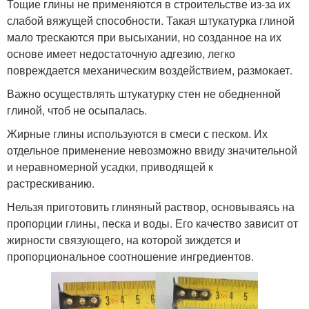
Тощие глины не применяются в строительстве из-за их
слабой вяжущей способности. Такая штукатурка глиной
мало трескаются при высыхании, но созданное на их
основе имеет недостаточную адгезию, легко
повреждается механическим воздействием, размокает.
Важно осуществлять штукатурку стен не обедненной
глиной, чтоб не осыпалась.
Жирные глины используются в смеси с песком. Их
отдельное применение невозможно ввиду значительной
и неравномерной усадки, приводящей к
растрескиванию.
Нельзя приготовить глиняный раствор, основываясь на
пропорции глины, песка и воды. Его качество зависит от
жирности связующего, на которой зиждется и
пропорциональное соотношение ингредиентов.