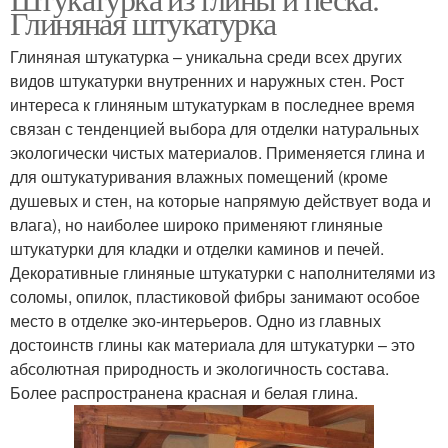
Глиняная штукатурка
Глиняная штукатурка – уникальна среди всех других
видов штукатурки внутренних и наружных стен. Рост
интереса к глиняным штукатуркам в последнее время
связан с тенденцией выбора для отделки натуральных
экологически чистых материалов. Применяется глина и
для оштукатуривания влажных помещений (кроме
душевых и стен, на которые напрямую действует вода и
влага), но наиболее широко применяют глиняные
штукатурки для кладки и отделки каминов и печей.
Декоративные глиняные штукатурки с наполнителями из
соломы, опилок, пластиковой фибры занимают особое
место в отделке эко-интерьеров. Одно из главных
достоинств глины как материала для штукатурки – это
абсолютная природность и экологичность состава.
Более распространена красная и белая глина.