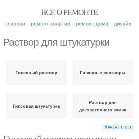
ВСЕ О РЕМОНТЕ
главная
ремонт квартир
ремонт дома
дизайн
Раствор для штукатурки
Гипсовый раствор
Гипсовые растворы
Раствор для
Гипсовая штукатурка
декоративного камня
Показать все
Гипсовый раствор пропорции.