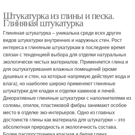
Штукатурка из глины и песка.
Глиняная штукатурка
Глиняная штукатурка – уникальна среди всех других
видов штукатурки внутренних и наружных стен. Рост
интереса к глиняным штукатуркам в последнее время
связан с тенденцией выбора для отделки натуральных
экологически чистых материалов. Применяется глина и
для оштукатуривания влажных помещений (кроме
душевых и стен, на которые напрямую действует вода и
влага), но наиболее широко применяют глиняные
штукатурки для кладки и отделки каминов и печей.
Декоративные глиняные штукатурки с наполнителями из
соломы, опилок, пластиковой фибры занимают особое
место в отделке эко-интерьеров. Одно из главных
достоинств глины как материала для штукатурки – это
абсолютная природность и экологичность состава.
Более распространена красная и белая глина.