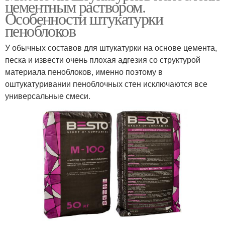
цементным раствором.
Особенности штукатурки
пеноблоков
У обычных составов для штукатурки на основе цемента,
песка и извести очень плохая адгезия со структурой
материала пеноблоков, именно поэтому в
оштукатуривании пеноблочных стен исключаются все
универсальные смеси.