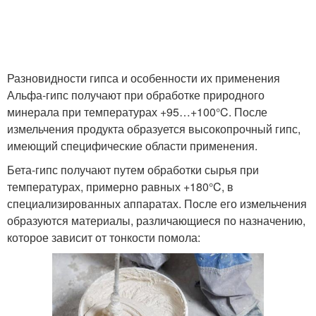
Раствор для
оштукатуривания
Разновидности гипса и особенности их применения
Альфа-гипс получают при обработке природного
минерала при температурах +95…+100°C. После
измельчения продукта образуется высокопрочный гипс,
имеющий специфические области применения.
Бета-гипс получают путем обработки сырья при
температурах, примерно равных +180°C, в
специализированных аппаратах. После его измельчения
образуются материалы, различающиеся по назначению,
которое зависит от тонкости помола: