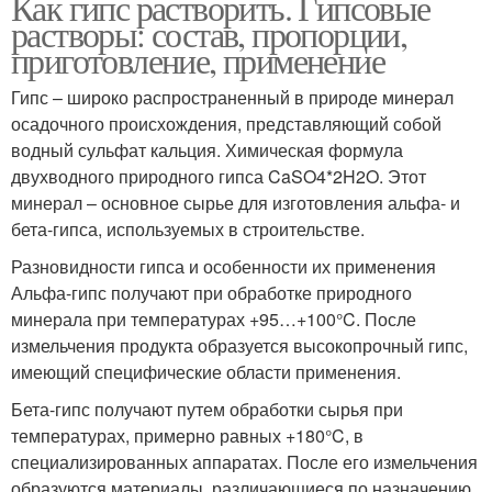
Как гипс растворить. Гипсовые
растворы: состав, пропорции,
приготовление, применение
Гипс – широко распространенный в природе минерал
осадочного происхождения, представляющий собой
водный сульфат кальция. Химическая формула
двухводного природного гипса CaSO4*2H2O. Этот
минерал – основное сырье для изготовления альфа- и
бета-гипса, используемых в строительстве.
Разновидности гипса и особенности их применения
Альфа-гипс получают при обработке природного
минерала при температурах +95…+100°C. После
измельчения продукта образуется высокопрочный гипс,
имеющий специфические области применения.
Бета-гипс получают путем обработки сырья при
температурах, примерно равных +180°C, в
специализированных аппаратах. После его измельчения
образуются материалы, различающиеся по назначению,