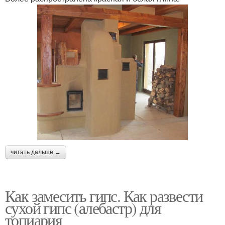
читать дальше →
Как замесить гипс. Как развести
сухой гипс (алебастр) для
топиария