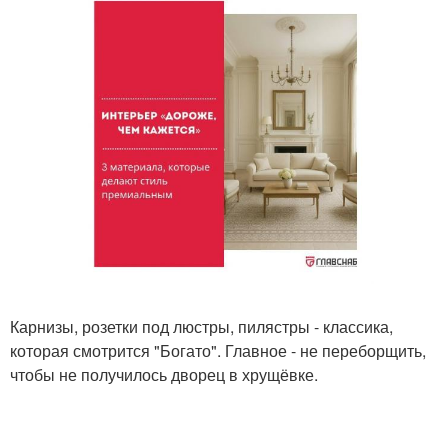
Карнизы, розетки под люстры, пилястры - классика,
которая смотрится "Богато". Главное - не переборщить,
чтобы не получилось дворец в хрущёвке.