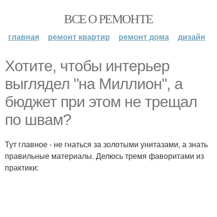
ВСЕ О РЕМОНТЕ
главная
ремонт квартир
ремонт дома
дизайн
Хотите, чтобы интерьер
выглядел "на Миллион", а
бюджет при этом не трещал
по швам?
Тут главное - не гнаться за золотыми унитазами, а знать
правильные материалы. Делюсь тремя фаворитами из
практики: