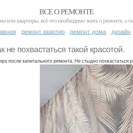
ВСЕ О РЕМОНТЕ
ма или квартиры. всё что необходимо знать о ремонте, а
лавная
ремонт квартир
ремонт дома
дизайн
ак не похвастаться такой красотой.
ира после капитального ремонта. Не стыдно похвастаться