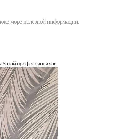
 также море полезной информации.
 работой профессионалов