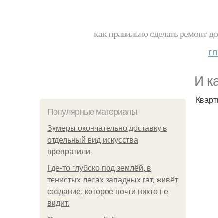
как правильно сделать ремонт до
г
И к
Кварт
Популярные материалы
Зумеры окончательно доставку в
отдельный вид искусства
превратили.
Где-то глубоко под землёй, в
тенистых лесах западных гат, живёт
создание, которое почти никто не
видит.