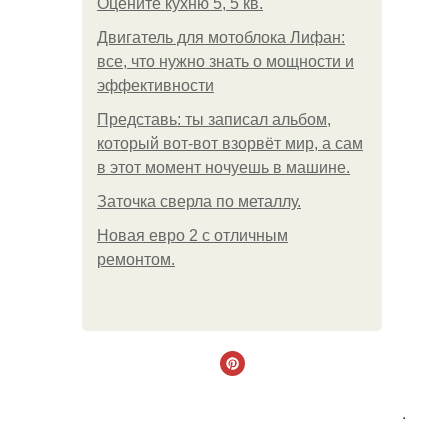
Оцените кухню 5, 5 кв.
Двигатель для мотоблока Лифан:
все, что нужно знать о мощности и
эффективности
Представь: ты записал альбом,
который вот-вот взорвёт мир, а сам
в этот момент ночуешь в машине.
Заточка сверла по металлу.
Новая евро 2 с отличным
ремонтом.
.