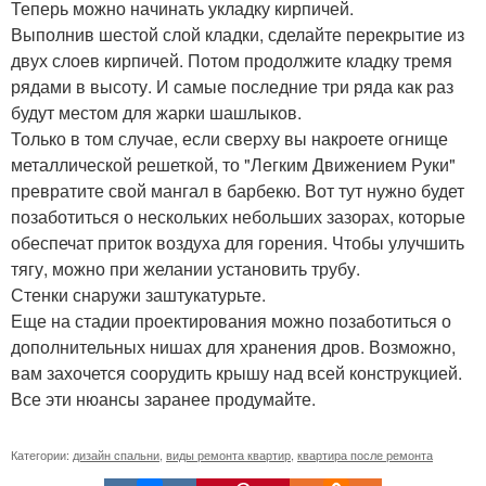
Теперь можно начинать укладку кирпичей.
Выполнив шестой слой кладки, сделайте перекрытие из
двух слоев кирпичей. Потом продолжите кладку тремя
рядами в высоту. И самые последние три ряда как раз
будут местом для жарки шашлыков.
Только в том случае, если сверху вы накроете огнище
металлической решеткой, то "Легким Движением Руки"
превратите свой мангал в барбекю. Вот тут нужно будет
позаботиться о нескольких небольших зазорах, которые
обеспечат приток воздуха для горения. Чтобы улучшить
тягу, можно при желании установить трубу.
Стенки снаружи заштукатурьте.
Еще на стадии проектирования можно позаботиться о
дополнительных нишах для хранения дров. Возможно,
вам захочется соорудить крышу над всей конструкцией.
Все эти нюансы заранее продумайте.
Категории:
дизайн спальни
,
виды ремонта квартир
,
квартира после ремонта