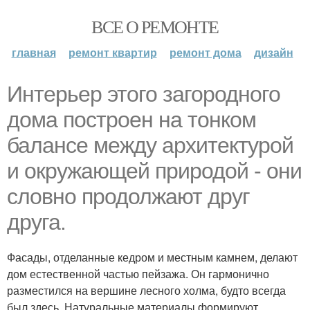
ВСЕ О РЕМОНТЕ
главная
ремонт квартир
ремонт дома
дизайн
Интерьер этого загородного
дома построен на тонком
балансе между архитектурой
и окружающей природой - они
словно продолжают друг
друга.
Фасады, отделанные кедром и местным камнем, делают
дом естественной частью пейзажа. Он гармонично
разместился на вершине лесного холма, будто всегда
был здесь. Натуральные материалы формируют