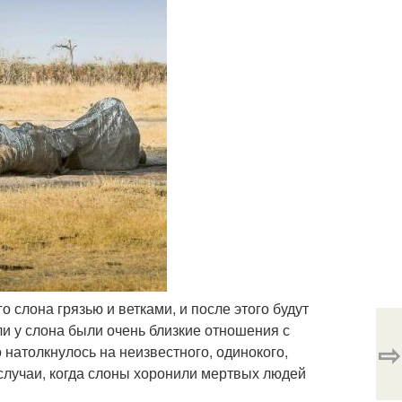
 слона грязью и ветками, и после этого будут
ли у слона были очень близкие отношения с
⇨
 натолкнулось на неизвестного, одинокого,
 случаи, когда слоны хоронили мертвых людей