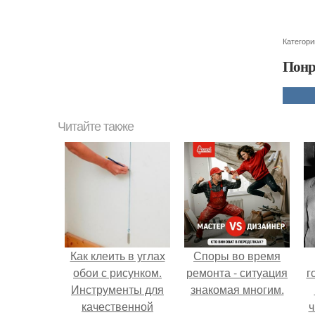
Категори
Понр
Читайте также
Как клеить в углах
Споры во время
обои с рисунком.
ремонта - ситуация
г
Инструменты для
знакомая многим.
качественной
ч