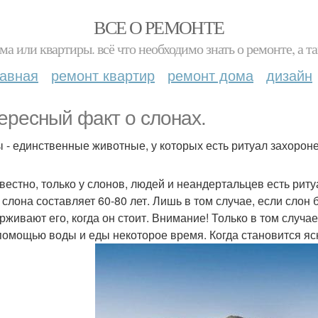
ВСЕ О РЕМОНТЕ
ма или квартиры. всё что необходимо знать о ремонте, а
лавная
ремонт квартир
ремонт дома
дизайн
ересный факт о слонах.
 - единственные животные, у которых есть ритуал захорон
звестно, только у слонов, людей и неандертальцев есть ри
 слона составляет 60-80 лет. Лишь в том случае, если слон 
рживают его, когда он стоит. Внимание! Только в том случае
 помощью воды и еды некоторое время. Когда становится ясн