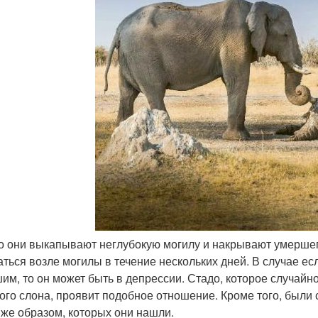
то они выкапывают неглубокую могилу и накрывают умершего
аться возле могилы в течение нескольких дней. В случае ес
им, то он может быть в депрессии. Стадо, которое случайно
ого слона, проявит подобное отношение. Кроме того, были
 же образом, которых они нашли.