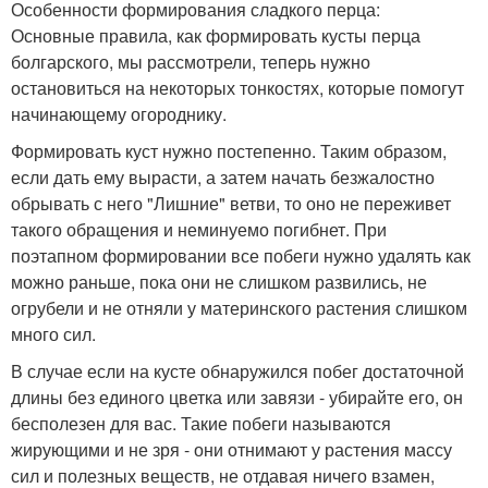
Особенности формирования сладкого перца:
Основные правила, как формировать кусты перца
болгарского, мы рассмотрели, теперь нужно
остановиться на некоторых тонкостях, которые помогут
начинающему огороднику.
Формировать куст нужно постепенно. Таким образом,
если дать ему вырасти, а затем начать безжалостно
обрывать с него "Лишние" ветви, то оно не переживет
такого обращения и неминуемо погибнет. При
поэтапном формировании все побеги нужно удалять как
можно раньше, пока они не слишком развились, не
огрубели и не отняли у материнского растения слишком
много сил.
В случае если на кусте обнаружился побег достаточной
длины без единого цветка или завязи - убирайте его, он
бесполезен для вас. Такие побеги называются
жирующими и не зря - они отнимают у растения массу
сил и полезных веществ, не отдавая ничего взамен,