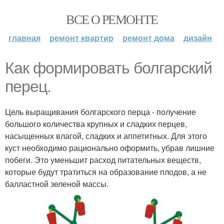
ВСЕ О РЕМОНТЕ
главная
ремонт квартир
ремонт дома
дизайн
Как формировать болгарский
перец.
Цель выращивания болгарского перца - получение
большого количества крупных и сладких перцев,
насыщенных влагой, сладких и аппетитных. Для этого
куст необходимо рационально оформить, убрав лишние
побеги. Это уменьшит расход питательных веществ,
которые будут тратиться на образование плодов, а не
балластной зеленой массы.