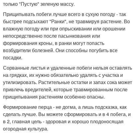
только "Пустую" зеленую массу.
Прищипывать побеги лучше всего в сухую погоду - так
быстрее подсыхают "Ранки", не травмируя растение. Во
влажную погоду или при опрыскивании или орошении
непосредственно после пасынкования или
формирования кроны, в ранки могут попасть
возбудители болезней. Они способны погубить все
посадки.
Сорванные листья и удаленные побеги нельзя оставлять
на грядках, их нужно обязательно удалять с участка и
утилизировать. Растительные остатки и запах сока может
привлечь вредителей, которые травмированным после
прищипывания растениям особенно опасны.
Формирование перца - не догма, а лишь подсказка, как
сделать лучше. Вы можете сформировать и в 4 побега, и
в 2, главная цель - здоровая и хорошо плодоносящая
огородная культура.