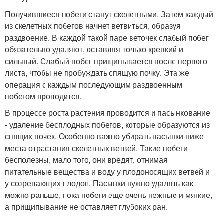
Получившиеся побеги станут скелетными. Затем каждый
из скелетных побегов начнет ветвиться, образуя
раздвоение. В каждой такой паре веточек слабый побег
обязательно удаляют, оставляя только крепкий и
сильный. Слабый побег прищипывается после первого
листа, чтобы не пробуждать спящую почку. Эта же
операция с каждым последующим раздвоенным
побегом проводится.
В процессе роста растения проводится и пасынкование
- удаление бесплодных побегов, которые образуются из
спящих почек. Особенно важно убирать пасынки ниже
места отрастания скелетных ветвей. Такие побеги
бесполезны, мало того, они вредят, отнимая
питательные вещества и воду у плодоносящих ветвей и
у созревающих плодов. Пасынки нужно удалять как
можно раньше, пока побеги еще очень нежные и мягкие,
а прищипывание не оставляет глубоких ран.