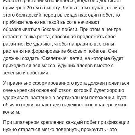
Работа с растением начинается, когда оно достигает
примерно 20 см в высоту. Лишь в том случае, если до
этого болгарский перец выглядел как один побег, то
приблизительно на такой высоте начинают
образовываться боковые побеги. При этом в центре
остается точка роста, способная продолжить свое
развитие. Ее удаляют, чтобы направить все силы
растения на формирование боковых побегов. Они
должны создать "Скелетные" ветви, на которые будет
приходиться вся масса будущих плодов вместе с
зеленью и побегами.
У правильно сформированного куста должен появиться
очень крепкий основной ствол, который будет хорошо
удерживать растение в вертикальном положении. Куст
обычно подвязывают для надежности к шпалере или к
кольям.
При шпалерном креплении каждый побег при фиксации
нужно стараться мягко повернуть, прокрутить - это