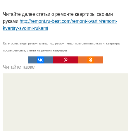
Читайте далее статьи о ремонте квартиры своими
руками
http://remont.ru-best.com/remont-kvartir/remont-
kvartiry-svoimi-rukami
Категории:
виды ремонта квартир
,
ремонт квартиры своими руками
,
квартира
после ремонта
,
смета на ремонт квартиры
Читайте также
Как подобрать "Ключи" к клематису.