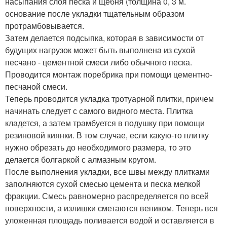
насыпания слоя песка и щебня (толщина 0, 3 м.
основание после укладки тщательным образом
протрамбовывается.
Затем делается подсыпка, которая в зависимости от
будущих нагрузок может быть выполнена из сухой
песчано - цементной смеси либо обычного песка.
Проводится монтаж поребрика при помощи цементно-
песчаной смеси.
Теперь проводится укладка тротуарной плитки, причем
начинать следует с самого видного места. Плитка
кладется, а затем трамбуется в подушку при помощи
резиновой киянки. В том случае, если какую-то плитку
нужно обрезать до необходимого размера, то это
делается болгаркой с алмазным кругом.
После выполнения укладки, все швы между плитками
заполняются сухой смесью цемента и песка мелкой
фракции. Смесь равномерно распределяется по всей
поверхности, а излишки сметаются веником. Теперь вся
уложенная площадь поливается водой и оставляется в