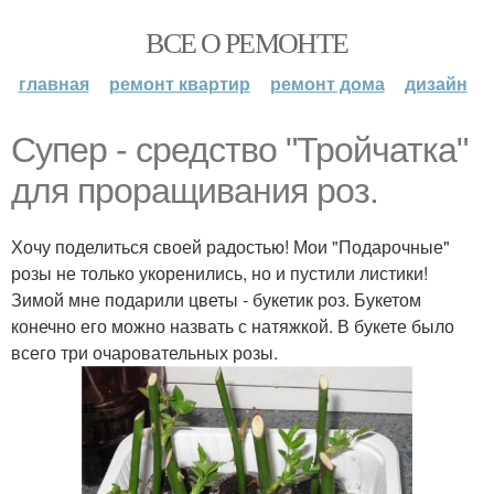
ВСЕ О РЕМОНТЕ
главная
ремонт квартир
ремонт дома
дизайн
Супер - средство "Тройчатка"
для проращивания роз.
Хочу поделиться своей радостью! Мои "Подарочные"
розы не только укоренились, но и пустили листики!
Зимой мне подарили цветы - букетик роз. Букетом
конечно его можно назвать с натяжкой. В букете было
всего три очаровательных розы.