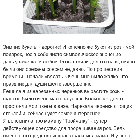
Зимние букеты - дорогие! И конечно же букет из роз - мой
подарок, нёс в себе чисто символическое значение -
дань уважения и любви. Розы стояли долго в вазе, видно
были они срезаны совсем недавно. По прошествии
времени - начали увядать. Очень мне было жалко, что
праздник для души шёл к завершению.
Решила я из нарезанных черенков вырастить розы -
шансов было очень мало на успех! Больно уж долго
простояли мои цветы в вазе. Нарезала черенки с тощих
стеблей и. сейчас будет самое интересное!
Я вспомнила про мамину "Тройчатку" - супер
действующее средство для проращивания роз. Ведь
именно это средство использовала моя мама. И у неё с